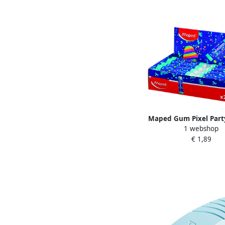
Maped Gum Pixel Part
1 webshop
displayà 20 stu
€ 1,89