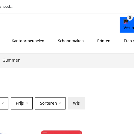
anbod...
Kantoormeubelen
Schoonmaken
Printen
Eten 
Gummen
r
Prijs
Sorteren
Wis