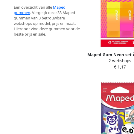
Een overzicht van alle
Maped
gummen
. Vergelijk deze 33 Maped
gummen van 3 betrouwbare
webshops op model, prijs en maat.
Hierdoor vind deze gummen voor de
beste prijs en sale.
Maped Gum Neon set Ã
2 webshops
assorti
€ 1,17