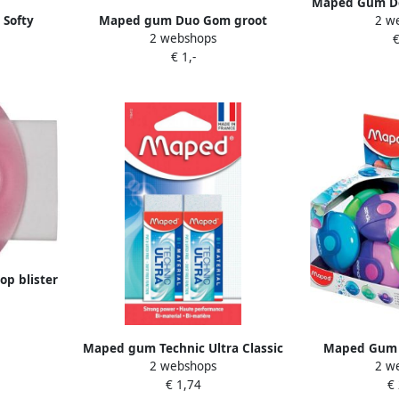
Maped Gum Des
2 w
Softy
Maped gum Duo Gom groot
stu
2 webshops
€
er met 2
formaat blister met 1 stuk
€ 1,-
p blister
Maped gum Technic Ultra Classic
Maped Gum 
2 webshops
2 w
blister met 2 stuks
display à 2
€ 1,74
€