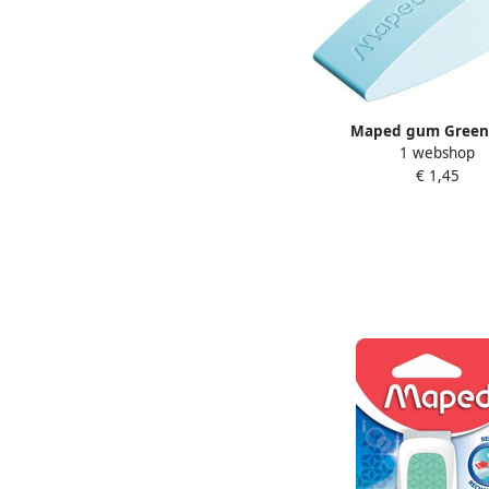
Maped gum Green
1 webshop
€ 1,45