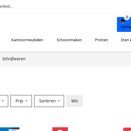
anbod...
Kantoormeubelen
Schoonmaken
Printen
Eten 
Schrijfwaren
r
Prijs
Sorteren
Wis