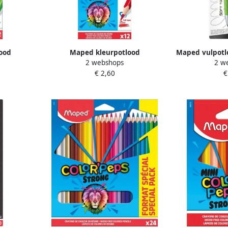
ood
Maped kleurpotlood
Maped vulpotl
2 webshops
2 w
potloden
Color&apos;Peps Strong 12
vulling
€ 2,60
€
potloden in een kartonnen etui