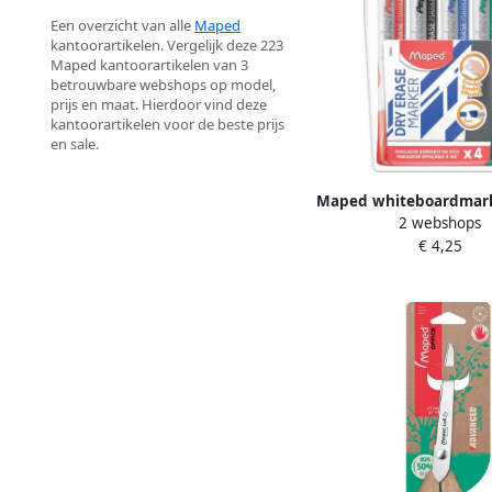
Een overzicht van alle
Maped
kantoorartikelen. Vergelijk deze 223
Maped kantoorartikelen van 3
betrouwbare webshops op model,
prijs en maat. Hierdoor vind deze
kantoorartikelen voor de beste prijs
en sale.
Maped whiteboardmar
2 webshops
beitelvormige punt et
€ 4,25
stuks in geassorteerd