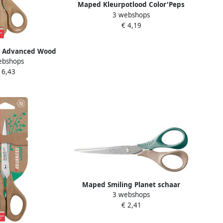
Maped Kleurpotlood Color'Peps
3 webshops
Infinity set Ã 24 kleuren
€ 4,19
e Advanced Wood
ebshops
m asymmetrisch
 6,43
Maped Smiling Planet schaar
3 webshops
Shape 16 cm
€ 2,41