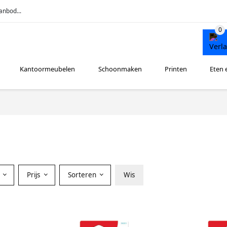
anbod...
Kantoormeubelen
Schoonmaken
Printen
Eten 
r
Prijs
Sorteren
Wis