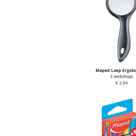
Maped Loep Ergolo
3 webshops
vergroting 50
€ 2,64