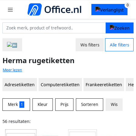
Wis filters
Alle filters
Herma rugetiketten
Meer lezen
Adresetiketten
Computeretiketten
Frankeeretiketten
Hec
Merk
1
Kleur
Prijs
Sorteren
Wis
56 resultaten: