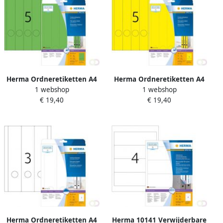
Herma Ordneretiketten A4
Herma Ordneretiketten A4
1 webshop
1 webshop
38 x 297 mm groen
38 x 297 mm geel
€ 19,40
€ 19,40
permanent hechtend
permanent hechtend
Herma Ordneretiketten A4
Herma 10141 Verwijderbare