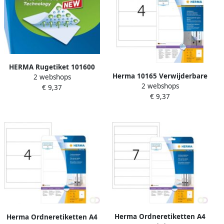
HERMA Rugetiket 101600
Herma 10165 Verwijderbare
2 webshops
breed 59x192mm
2 webshops
ordneretiketten A4 192 x 61
€ 9,37
verwijderbaar wit
€ 9,37
mm wit ondoorzichtig
Herma Ordneretiketten A4
Herma Ordneretiketten A4