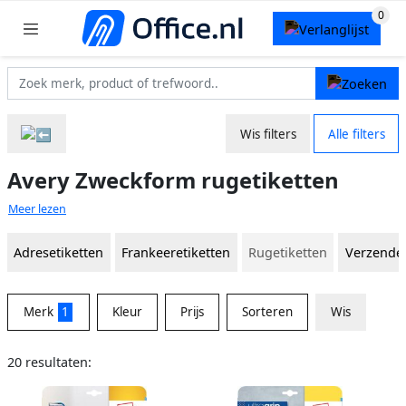
Wis filters
Alle filters
Avery Zweckform rugetiketten
Meer lezen
Adresetiketten
Frankeeretiketten
Rugetiketten
Verzendet
Merk
1
Kleur
Prijs
Sorteren
Wis
20 resultaten: