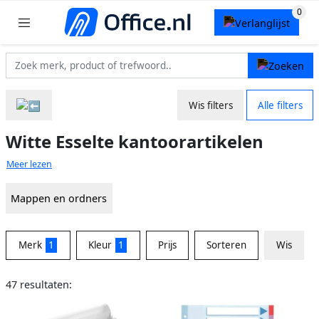
Wis filters
Alle filters
Witte Esselte kantoorartikelen
Meer lezen
Mappen en ordners
Merk
1
Kleur
1
Prijs
Sorteren
Wis
47 resultaten: