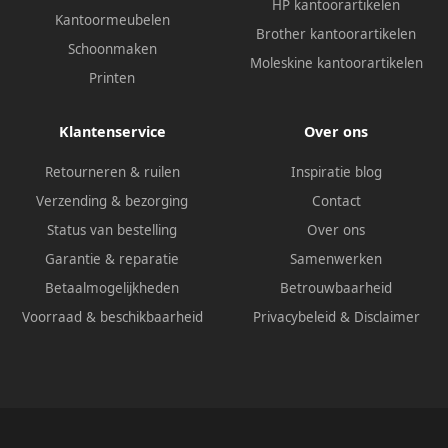
HP kantoorartikelen
Kantoormeubelen
Brother kantoorartikelen
Schoonmaken
Moleskine kantoorartikelen
Printen
Klantenservice
Over ons
Retourneren & ruilen
Inspiratie blog
Verzending & bezorging
Contact
Status van bestelling
Over ons
Garantie & reparatie
Samenwerken
Betaalmogelijkheden
Betrouwbaarheid
Voorraad & beschikbaarheid
Privacybeleid
&
Disclaimer