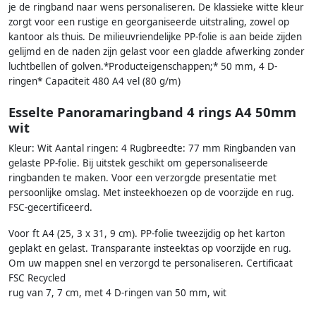
je de ringband naar wens personaliseren. De klassieke witte kleur
zorgt voor een rustige en georganiseerde uitstraling, zowel op
kantoor als thuis. De milieuvriendelijke PP-folie is aan beide zijden
gelijmd en de naden zijn gelast voor een gladde afwerking zonder
luchtbellen of golven.*Producteigenschappen;* 50 mm, 4 D-
ringen* Capaciteit 480 A4 vel (80 g/m)
Esselte Panoramaringband 4 rings A4 50mm
wit
Kleur: Wit Aantal ringen: 4 Rugbreedte: 77 mm Ringbanden van
gelaste PP-folie. Bij uitstek geschikt om gepersonaliseerde
ringbanden te maken. Voor een verzorgde presentatie met
persoonlijke omslag. Met insteekhoezen op de voorzijde en rug.
FSC-gecertificeerd.
Voor ft A4 (25, 3 x 31, 9 cm). PP-folie tweezijdig op het karton
geplakt en gelast. Transparante insteektas op voorzijde en rug.
Om uw mappen snel en verzorgd te personaliseren. Certificaat
FSC Recycled
rug van 7, 7 cm, met 4 D-ringen van 50 mm, wit