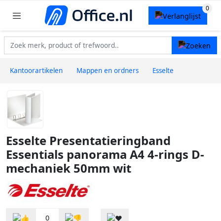
Kantoorartikelen
Mappen en ordners
Esselte
Esselte Presentatieringband
Essentials panorama A4 4-rings D-
mechaniek 50mm wit
0