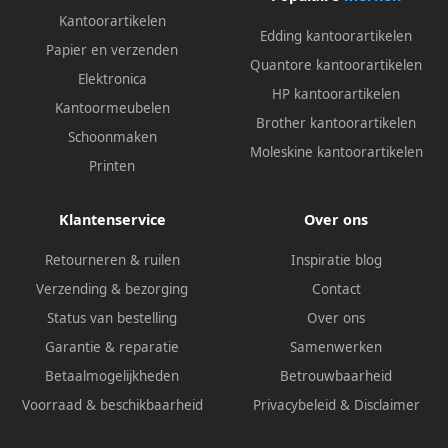
Kantoorartikelen
Edding kantoorartikelen
Papier en verzenden
Quantore kantoorartikelen
Elektronica
HP kantoorartikelen
Kantoormeubelen
Brother kantoorartikelen
Schoonmaken
Moleskine kantoorartikelen
Printen
Klantenservice
Over ons
Retourneren & ruilen
Inspiratie blog
Verzending & bezorging
Contact
Status van bestelling
Over ons
Garantie & reparatie
Samenwerken
Betaalmogelijkheden
Betrouwbaarheid
Voorraad & beschikbaarheid
Privacybeleid
&
Disclaimer