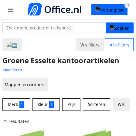
Wis filters
Alle filters
Groene Esselte kantoorartikelen
Meer lezen
Mappen en ordners
Merk
1
Kleur
1
Prijs
Sorteren
Wis
21 resultaten: