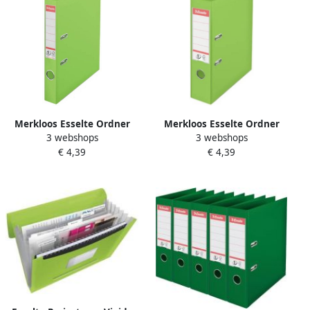
Merkloos Esselte Ordner
Merkloos Esselte Ordner
3 webshops
3 webshops
Power N° 1 Vivida ft A4 rug
Power N° 1 Vivida ft A4 rug
€ 4,39
€ 4,39
van 5 cm groen
van 7 5 cm groen