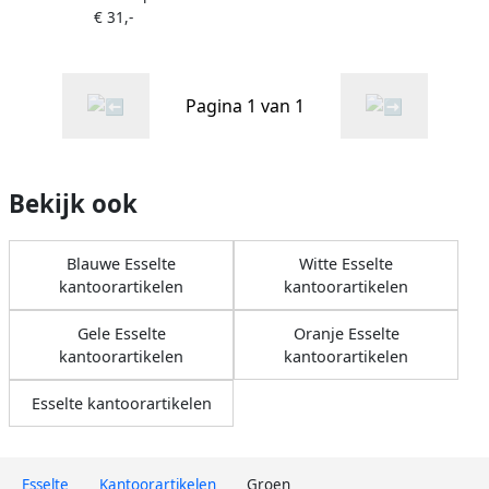
€ 31,-
groen
Pagina 1 van 1
Bekijk ook
Blauwe Esselte
Witte Esselte
kantoorartikelen
kantoorartikelen
Gele Esselte
Oranje Esselte
kantoorartikelen
kantoorartikelen
Esselte kantoorartikelen
Esselte
Kantoorartikelen
Groen