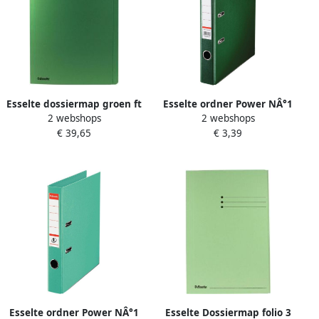
Esselte dossiermap groen ft
Esselte ordner Power NÂ°1
2 webshops
2 webshops
folio
groen rug van 5 cm
€ 39,65
€ 3,39
Esselte ordner Power NÂ°1
Esselte Dossiermap folio 3