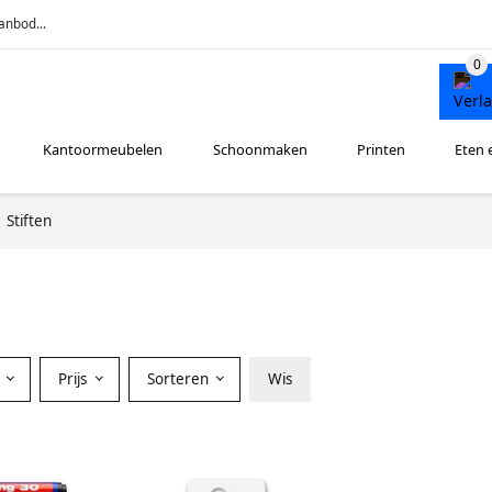
anbod...
Kantoormeubelen
Schoonmaken
Printen
Eten 
Stiften
r
Prijs
Sorteren
Wis