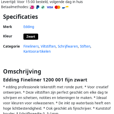
Levertijd: Voor 15:00 besteld, volgende dag in huis
Betaalmethodes:
Specificaties
Merk
Edding
Kleur
Zwart
Categorie
Fineliners
,
Viltstiften
,
Schrijfwaren
,
Stiften
,
Kantoorartikelen
Omschrijving
Edding Fineliner 1200 001 fijn zwart
* edding professionele tekenstift met ronde punt. * Voor creatief
ontwerpen. * Deze viltstiften zijn perfect geschikt om elke dag te
schrijven en schetsen, notities en tekeningen te maken. * Ideaal
voor kleuren voor volwassenen. * De inkt op waterbasis heeft een
hoge lichtbestendigheid. * Ook geschikt als fijnschrijver. * Kunststof
houder. * Schrijfbreedte 0, 5-1mm.