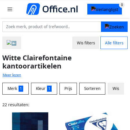
Wis filters
Alle filters
Witte Clairefontaine
kantoorartikelen
Meer lezen
Merk
1
Kleur
1
Prijs
Sorteren
Wis
22 resultaten: