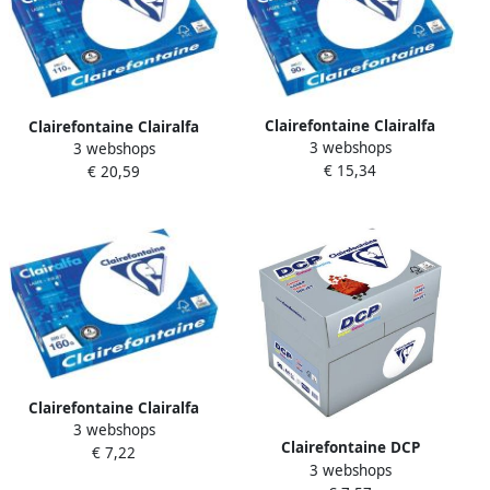
Clairefontaine Clairalfa
Clairefontaine Clairalfa
3 webshops
presentatiepapier A3 90 g
3 webshops
presentatiepapier A3 110 g
€ 15,34
pak van 500 vel
€ 20,59
pak van 500 vel
Clairefontaine Clairalfa
3 webshops
presentatiepapier ft A4 160
Clairefontaine DCP
€ 7,22
g pak van 250 vel
3 webshops
presentatiepapier A4 90 g