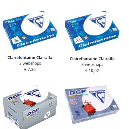
Clairefontaine Clairalfa
Clairefontaine Clairalfa
3 webshops
presentatiepapier A4 90 g
3 webshops
presentatiepapier A4 110 g
€ 7,30
pak van 500 vel
€ 10,02
pak van 500 vel