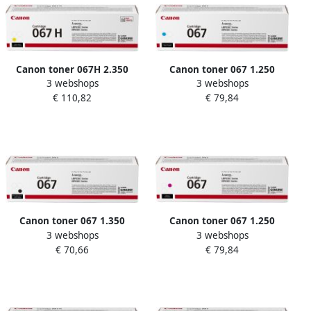
Canon toner 067H 2.350
Canon toner 067 1.250
3 webshops
3 webshops
pagina&apos;s OEM
pagina&apos;s OEM
€ 110,82
€ 79,84
5103C002 geel
5101C002 cyaan
Canon toner 067 1.350
Canon toner 067 1.250
3 webshops
3 webshops
pagina&apos;s OEM
pagina&apos;s OEM
€ 70,66
€ 79,84
5102C002 zwart
5100C002 magenta