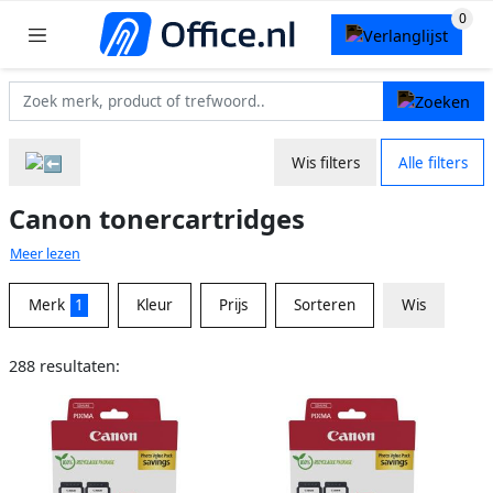
Wis filters
Alle filters
Canon tonercartridges
Meer lezen
Merk
1
Kleur
Prijs
Sorteren
Wis
288 resultaten: