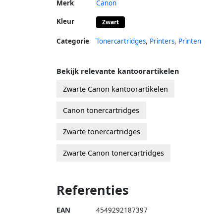
Merk
Canon
Kleur
Zwart
Categorie
Tonercartridges
,
Printers
,
Printen
Bekijk relevante kantoorartikelen
Zwarte Canon kantoorartikelen
Canon tonercartridges
Zwarte tonercartridges
Zwarte Canon tonercartridges
Referenties
EAN
4549292187397