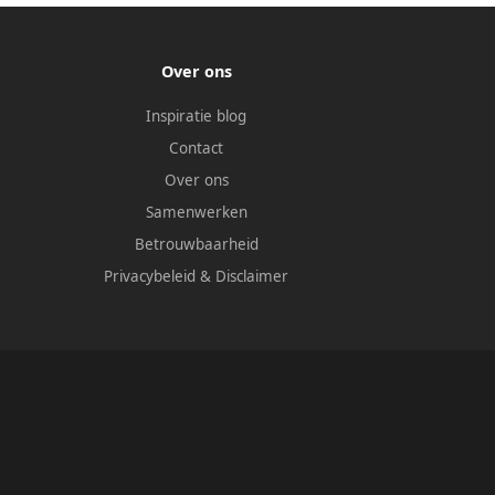
Over ons
Inspiratie blog
Contact
Over ons
Samenwerken
Betrouwbaarheid
Privacybeleid
&
Disclaimer