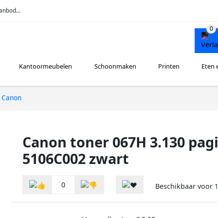
anbod...
Kantoormeubelen
Schoonmaken
Printen
Eten 
Canon
Canon toner 067H 3.130 pag
5106C002 zwart
0
Beschikbaar voor