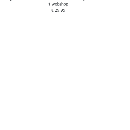
1 webshop
Hoge Capaciteit
€ 29,95