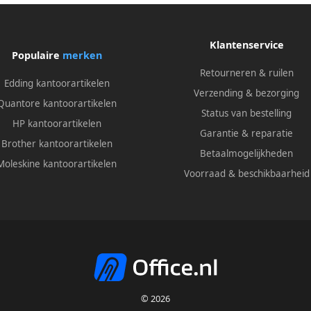
Klantenservice
Populaire
merken
Retourneren & ruilen
Edding kantoorartikelen
Verzending & bezorging
Quantore kantoorartikelen
Status van bestelling
HP kantoorartikelen
Garantie & reparatie
Brother kantoorartikelen
Betaalmogelijkheden
Moleskine kantoorartikelen
Voorraad & beschikbaarheid
© 2026