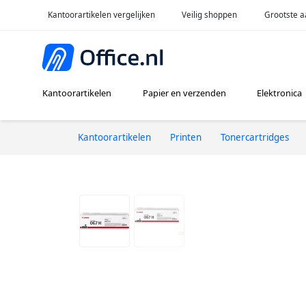
Kantoorartikelen vergelijken
Veilig shoppen
Grootste a
Kantoorartikelen
Papier en verzenden
Elektronica
Kantoorartikelen
Printen
Tonercartridges