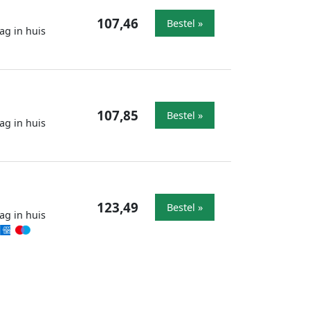
107,46
Bestel »
ag in huis
107,85
Bestel »
ag in huis
123,49
Bestel »
ag in huis