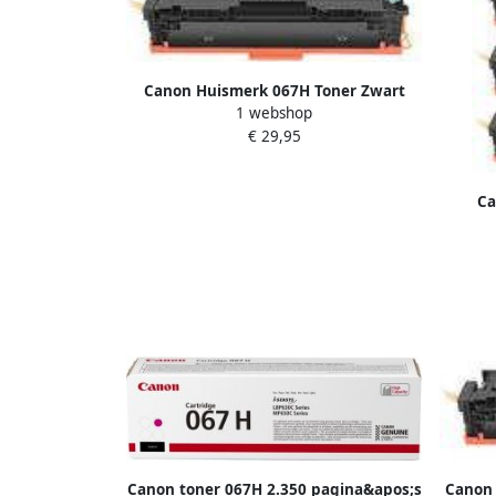
Canon Huismerk 067H Toner Zwart
1 webshop
Hoge Capaciteit
€ 29,95
Ca
Mu
Canon toner 067H 2.350 pagina&apos;s
Canon