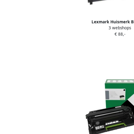
Lexmark Huismerk B
3 webshops
Toner Zwart Extr
€ 88,-
Capaciteit