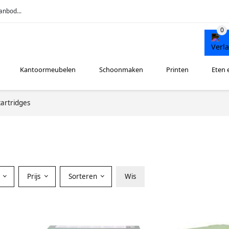
anbod...
Kantoormeubelen
Schoonmaken
Printen
Eten 
artridges
r
Prijs
Sorteren
Wis