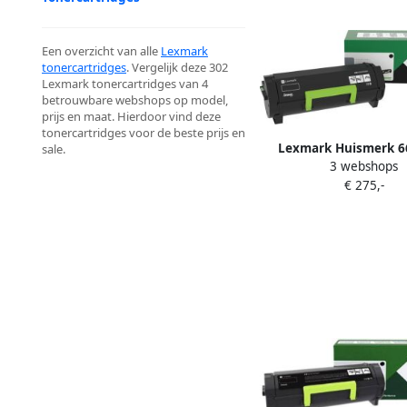
Een overzicht van alle
Lexmark
tonercartridges
. Vergelijk deze 302
Lexmark tonercartridges van 4
betrouwbare webshops op model,
prijs en maat. Hierdoor vind deze
tonercartridges voor de beste prijs en
Lexmark Huismerk 6
sale.
3 webshops
Toner Zwart Hoge Cap
€ 275,-