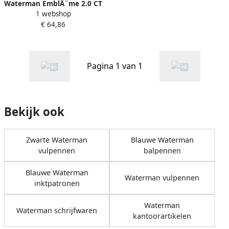
Waterman EmblÃ¨me 2.0 CT
1 webshop
vulpen medium punt blauw
€ 64,86
Pagina 1 van 1
Bekijk ook
Zwarte Waterman
Blauwe Waterman
vulpennen
balpennen
Blauwe Waterman
Waterman vulpennen
inktpatronen
Waterman
Waterman schrijfwaren
kantoorartikelen