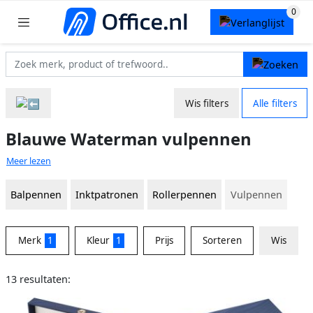
Wis filters
Alle filters
Blauwe Waterman vulpennen
Meer lezen
Balpennen
Inktpatronen
Rollerpennen
Vulpennen
Merk
1
Kleur
1
Prijs
Sorteren
Wis
13 resultaten: