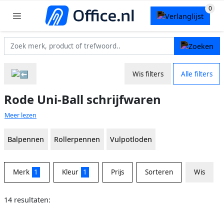
Wis filters
Alle filters
Rode Uni-Ball schrijfwaren
Meer lezen
Balpennen
Rollerpennen
Vulpotloden
Merk
1
Kleur
1
Prijs
Sorteren
Wis
14 resultaten: