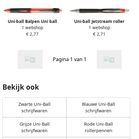
Uni-ball Balpen Uni ball
Uni-ball Jetstream roller
1 webshop
1 webshop
Powertank 1.0mm rood
intrekbaar schrijfbreedte 0
€ 2,77
€ 2,71
45 mm rood
Pagina 1 van 1
Bekijk ook
Zwarte Uni-Ball
Blauwe Uni-Ball
schrijfwaren
schrijfwaren
Grijze Uni-Ball
Rode Uni-Ball
schrijfwaren
rollerpennen