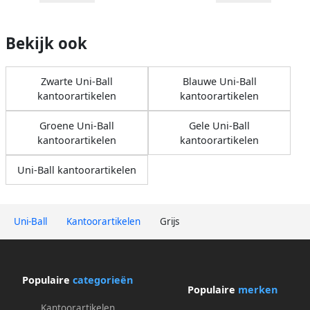
Bekijk ook
Zwarte Uni-Ball
Blauwe Uni-Ball
kantoorartikelen
kantoorartikelen
Groene Uni-Ball
Gele Uni-Ball
kantoorartikelen
kantoorartikelen
Uni-Ball kantoorartikelen
Uni-Ball
Kantoorartikelen
Grijs
Populaire
categorieën
Populaire
merken
Kantoorartikelen