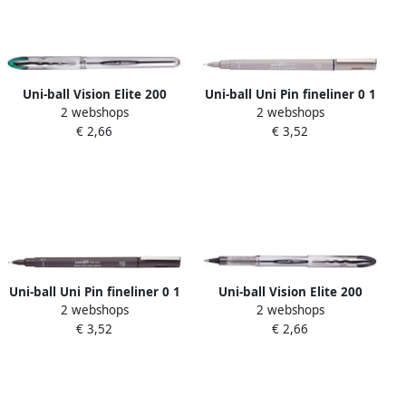
Uni-ball Vision Elite 200
Uni-ball Uni Pin fineliner 0 1
2 webshops
2 webshops
roller schrijfbreedte 0 6 mm
mm ronde punt lichtgrijs
€ 2,66
€ 3,52
punt 0 8 mm groen
Uni-ball Uni Pin fineliner 0 1
Uni-ball Vision Elite 200
2 webshops
2 webshops
mm ronde punt donkergrijs
roller schrijfbreedte 0 6 mm
€ 3,52
€ 2,66
punt 0 8 mm zwart