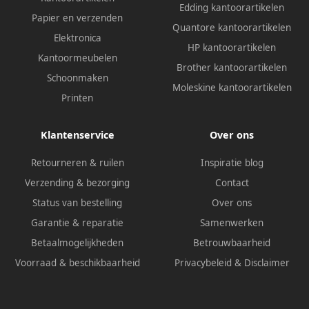
Edding kantoorartikelen
Papier en verzenden
Quantore kantoorartikelen
Elektronica
HP kantoorartikelen
Kantoormeubelen
Brother kantoorartikelen
Schoonmaken
Moleskine kantoorartikelen
Printen
Klantenservice
Over ons
Retourneren & ruilen
Inspiratie blog
Verzending & bezorging
Contact
Status van bestelling
Over ons
Garantie & reparatie
Samenwerken
Betaalmogelijkheden
Betrouwbaarheid
Voorraad & beschikbaarheid
Privacybeleid
&
Disclaimer