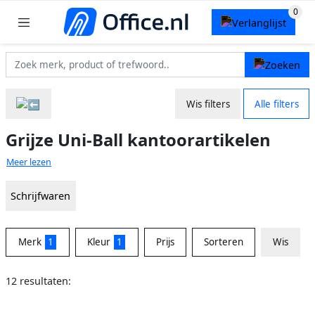
Wis filters
Alle filters
Grijze Uni-Ball kantoorartikelen
Meer lezen
Schrijfwaren
Merk
1
Kleur
1
Prijs
Sorteren
Wis
12 resultaten: