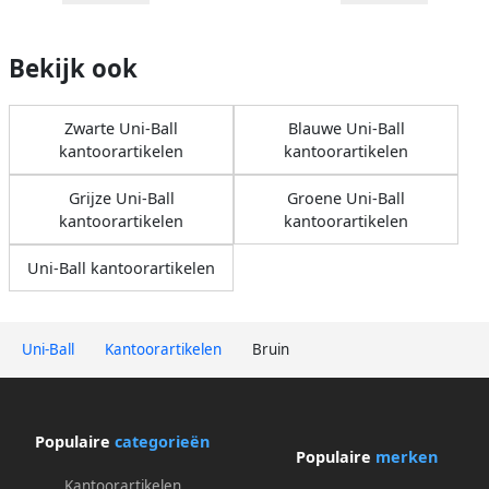
Bekijk ook
Zwarte Uni-Ball
Blauwe Uni-Ball
kantoorartikelen
kantoorartikelen
Grijze Uni-Ball
Groene Uni-Ball
kantoorartikelen
kantoorartikelen
Uni-Ball kantoorartikelen
Uni-Ball
Kantoorartikelen
Bruin
Populaire
categorieën
Populaire
merken
Kantoorartikelen