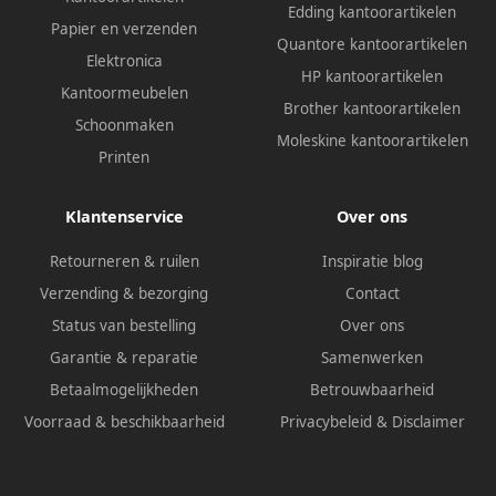
Edding kantoorartikelen
Papier en verzenden
Quantore kantoorartikelen
Elektronica
HP kantoorartikelen
Kantoormeubelen
Brother kantoorartikelen
Schoonmaken
Moleskine kantoorartikelen
Printen
Klantenservice
Over ons
Retourneren & ruilen
Inspiratie blog
Verzending & bezorging
Contact
Status van bestelling
Over ons
Garantie & reparatie
Samenwerken
Betaalmogelijkheden
Betrouwbaarheid
Voorraad & beschikbaarheid
Privacybeleid
&
Disclaimer