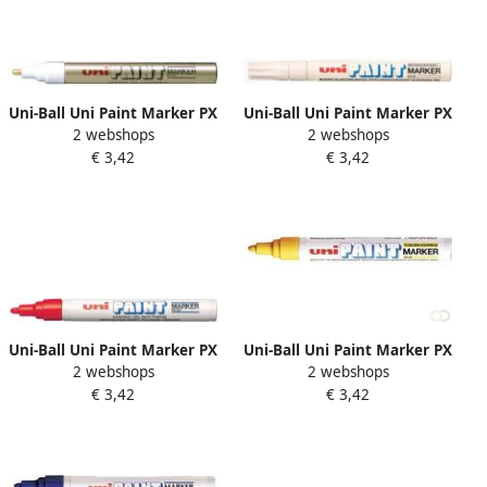
Uni-Ball Uni Paint Marker PX
Uni-Ball Uni Paint Marker PX
2 webshops
2 webshops
20 goud
20 wit
€ 3,42
€ 3,42
Uni-Ball Uni Paint Marker PX
Uni-Ball Uni Paint Marker PX
2 webshops
2 webshops
20 rood
20 geel
€ 3,42
€ 3,42