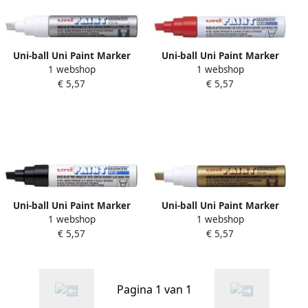
Uni-ball Uni Paint Marker
Uni-ball Uni Paint Marker
1 webshop
1 webshop
PX-30 zilver
PX-30 rood
€ 5,57
€ 5,57
Uni-ball Uni Paint Marker
Uni-ball Uni Paint Marker
1 webshop
1 webshop
PX-30 zwart
PX-30 goud
€ 5,57
€ 5,57
Pagina 1 van 1