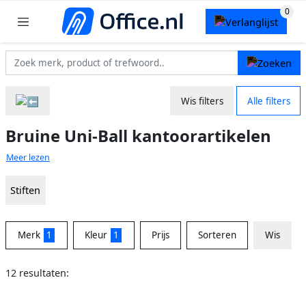
Wis filters
Alle filters
Bruine Uni-Ball kantoorartikelen
Meer lezen
Stiften
Merk
1
Kleur
1
Prijs
Sorteren
Wis
12 resultaten: