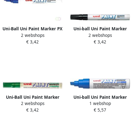
Uni-Ball Uni Paint Marker PX
Uni-ball Uni Paint Marker
2 webshops
2 webshops
20 blauw
PX-20 zwart
€ 3,42
€ 3,42
Uni-Ball Uni Paint Marker
Uni-ball Uni Paint Marker
2 webshops
1 webshop
PX-20 groen
PX-30 blauw
€ 3,42
€ 5,57