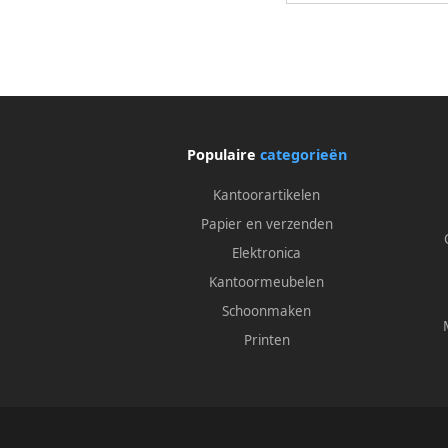
Populaire
categorieën
Kantoorartikelen
Papier en verzenden
Elektronica
Kantoormeubelen
Schoonmaken
Printen