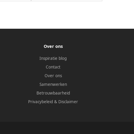
Over ons
Inspiratie blog
Contact
Over ons
Samenwerken
Betrouwbaarheid
Privacybeleid
&
Disclaimer