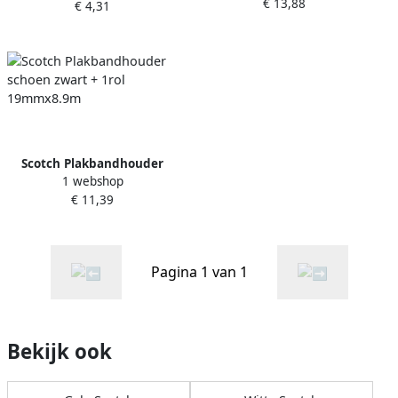
€ 13,88
€ 4,31
Scotch Plakbandhouder
1 webshop
schoen zwart + 1rol
€ 11,39
19mmx8.9m
Pagina 1 van 1
Bekijk ook