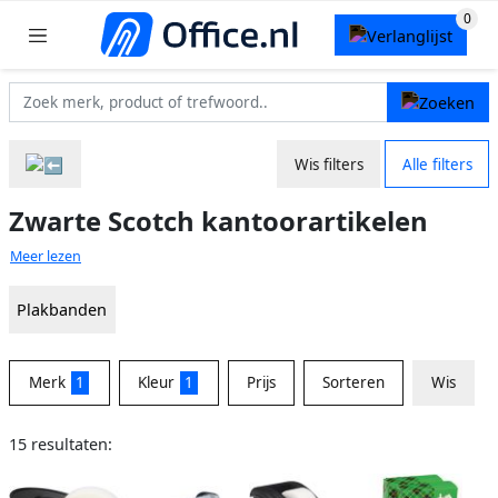
Wis filters
Alle filters
Zwarte Scotch kantoorartikelen
Meer lezen
Plakbanden
Merk
1
Kleur
1
Prijs
Sorteren
Wis
15 resultaten: