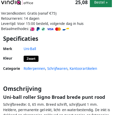
25,08
Bestel »
Verzendkosten: Gratis (vanaf €75)
Retourneren: 14 dagen
Levertijd: Voor 15:00 besteld, volgende dag in huis
Betaalmethodes:
Specificaties
Merk
Uni-Ball
Kleur
Zwart
Categorie
Rollerpennen
,
Schrijfwaren
,
Kantoorartikelen
Omschrijving
Uni-ball roller Signo Broad brede punt rood
Schrijfbreedte: 0, 65 mm. Breed schrift, schrijfpunt 1 mm.
Heldere, permanente gel-inkt, licht- en waterbestendig. De inkt is