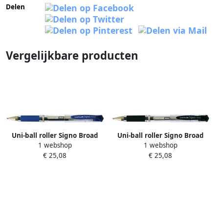
Delen
Vergelijkbare producten
Uni-ball roller Signo Broad
Uni-ball roller Signo Broad
1 webshop
1 webshop
brede punt blauw
brede punt zwart
€ 25,08
€ 25,08