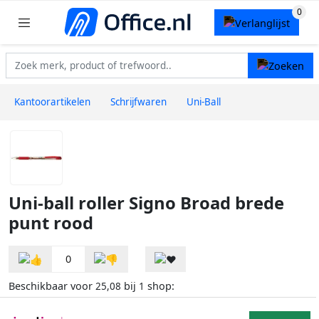
Kantoorartikelen
Schrijfwaren
Uni-Ball
Uni-ball roller Signo Broad brede
punt rood
0
Beschikbaar voor
bij
shop:
25,08
1