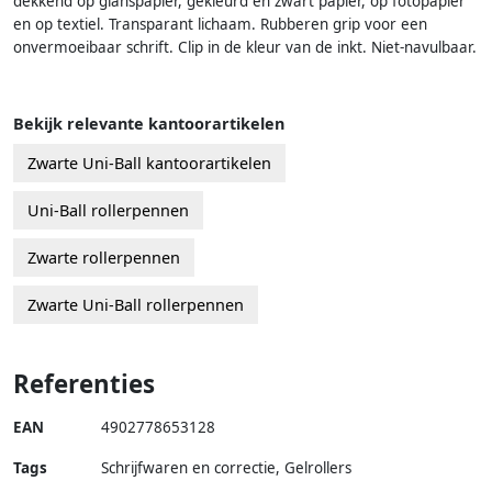
dekkend op glanspapier, gekleurd en zwart papier, op fotopapier
en op textiel. Transparant lichaam. Rubberen grip voor een
onvermoeibaar schrift. Clip in de kleur van de inkt. Niet-navulbaar.
Bekijk relevante kantoorartikelen
Zwarte Uni-Ball kantoorartikelen
Uni-Ball rollerpennen
Zwarte rollerpennen
Zwarte Uni-Ball rollerpennen
Referenties
EAN
4902778653128
Tags
Schrijfwaren en correctie, Gelrollers