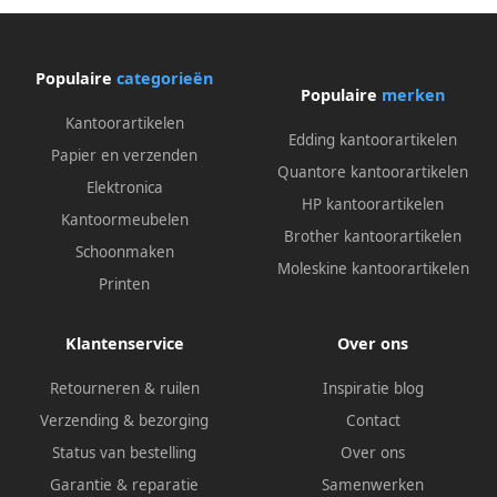
Populaire
categorieën
Populaire
merken
Kantoorartikelen
Edding kantoorartikelen
Papier en verzenden
Quantore kantoorartikelen
Elektronica
HP kantoorartikelen
Kantoormeubelen
Brother kantoorartikelen
Schoonmaken
Moleskine kantoorartikelen
Printen
Klantenservice
Over ons
Retourneren & ruilen
Inspiratie blog
Verzending & bezorging
Contact
Status van bestelling
Over ons
Garantie & reparatie
Samenwerken