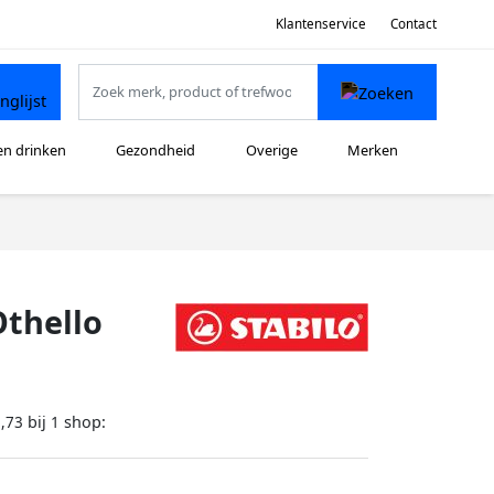
Klantenservice
Contact
en drinken
Gezondheid
Overige
Merken
Othello
bij
shop:
,73
1