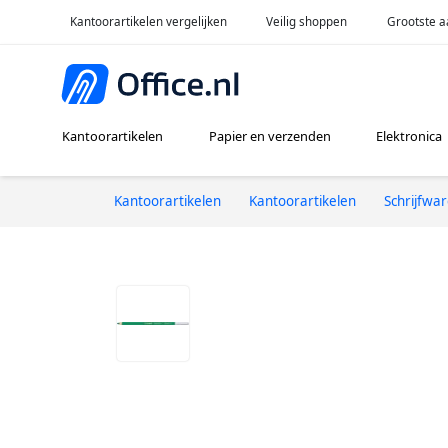
Kantoorartikelen vergelijken
Veilig shoppen
Grootste a
Kantoorartikelen
Papier en verzenden
Elektronica
Kantoorartikelen
Kantoorartikelen
Schrijfwa