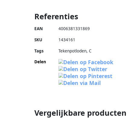
Referenties
EAN
4006381331869
SKU
1434161
Tags
Tekenpotloden, C
Delen
Vergelijkbare producten