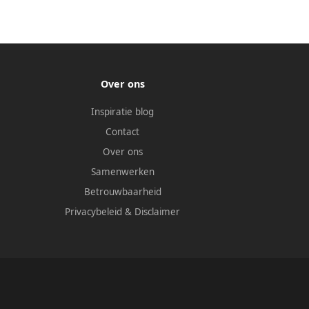
Over ons
Inspiratie blog
Contact
Over ons
Samenwerken
Betrouwbaarheid
Privacybeleid
&
Disclaimer