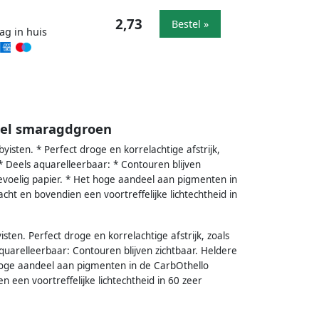
2,73
Bestel »
ag in huis
stel smaragdgroen
yisten. * Perfect droge en korrelachtige afstrijk,
* Deels aquarelleerbaar: * Contouren blijven
evoelig papier. * Het hoge aandeel aan pigmenten in
cht en bovendien een voortreffelijke lichtechtheid in
sten. Perfect droge en korrelachtige afstrijk, zoals
quarelleerbaar: Contouren blijven zichtbaar. Heldere
hoge aandeel aan pigmenten in de CarbOthello
 een voortreffelijke lichtechtheid in 60 zeer