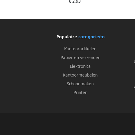
€ 2,93
Populaire
categorieën
Kantoorartikelen
Papier en verzenden
Elektronica
Kantoormeubelen
Schoonmaken
Printen