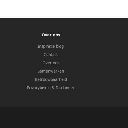
Over ons
Inspiratie blog
Contact
Over ons
Samenwerken
Betrouwbaarheid
Privacybeleid
&
Disclaimer