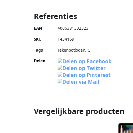
Referenties
EAN
4006381332323
SKU
1434169
Tags
Tekenpotloden, C
Delen
Vergelijkbare producten