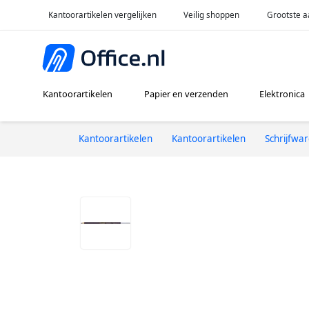
Kantoorartikelen vergelijken
Veilig shoppen
Grootste a
Kantoorartikelen
Papier en verzenden
Elektronica
Kantoorartikelen
Kantoorartikelen
Schrijfwa