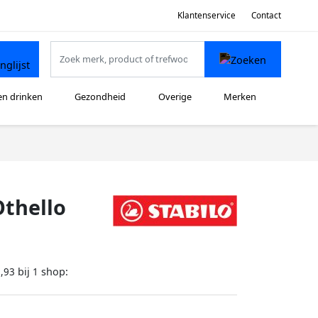
Klantenservice
Contact
en drinken
Gezondheid
Overige
Merken
Othello
bij
shop:
,93
1