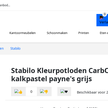
anbod...
Kantoormeubelen
Schoonmaken
Printen
Eten 
ren
Stabilo
Stabilo Kleurpotloden Carb
kalkpastel payne's grijs
0
Beschikbaar voor
2