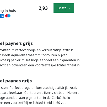
2,93
Bestel »
ag in huis
l payne's grijs
yisten. * Perfect droge en korrelachtige afstrijk,
* Deels aquarelleerbaar: * Contouren blijven
evoelig papier. * Het hoge aandeel aan pigmenten in
cht en bovendien een voortreffelijke lichtechtheid in
el paynes grijs
sten. Perfect droge en korrelachtige afstrijk, zoals
quarelleerbaar: Contouren blijven zichtbaar. Heldere
hoge aandeel aan pigmenten in de CarbOthello
 een voortreffelijke lichtechtheid in 60 zeer