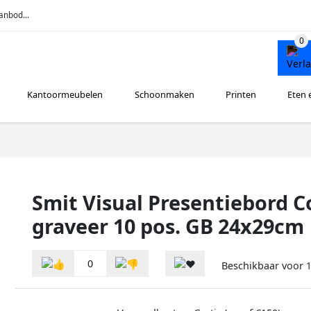
anbod...
Kantoormeubelen
Schoonmaken
Printen
Eten 
Smit Visual Presentiebord 
graveer 10 pos. GB 24x29cm
0
Beschikbaar voor