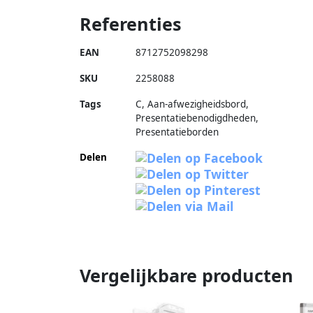
Referenties
EAN
8712752098298
SKU
2258088
Tags
C, Aan-afwezigheidsbord,
Presentatiebenodigdheden,
Presentatieborden
Delen
Vergelijkbare producten