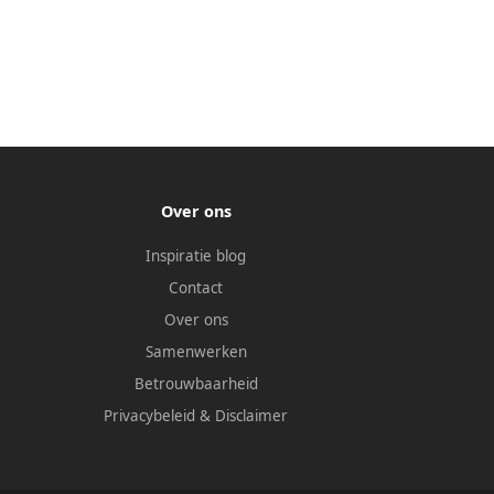
Over ons
Inspiratie blog
Contact
Over ons
Samenwerken
Betrouwbaarheid
Privacybeleid
&
Disclaimer