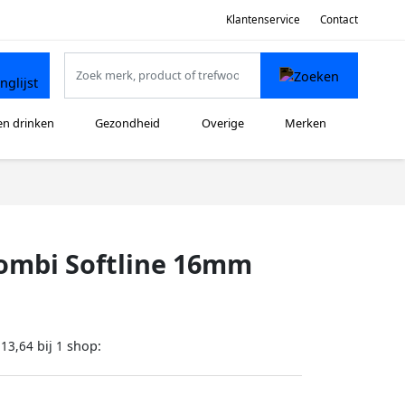
Klantenservice
Contact
en drinken
Gezondheid
Overige
Merken
Combi Softline 16mm
bij
shop:
113,64
1