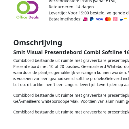
Verzendkosten: Gratis (vanaf €150)
Retourneren: 14 dagen
Levertijd: Voor 19:00 besteld, volgende d
Betaalmethodes:
Omschrijving
Smit Visual Presentiebord Combi Softline 
Combibord bestaande uit ruimte met graveerbare presentieplaa
Presentiebord met 10 of 20 posities. Geëmailleerd Whitebordopp
waardoor de plaatjes gemakkelijk vervangen kunnen worden. V
is voorzien van een geanodiseerd softline profiele.Geleverd in
Let op: dit artikel heeft een langere levertijd. Levertijden op a
Combibord bestaande uit ruimte met graveerbare presentieplaa
GeÃ«mailleerd whitebordoppervlak. Voorzien van aluminium gea
Combibord bestaande uit ruimte met graveerbare presentieplaa