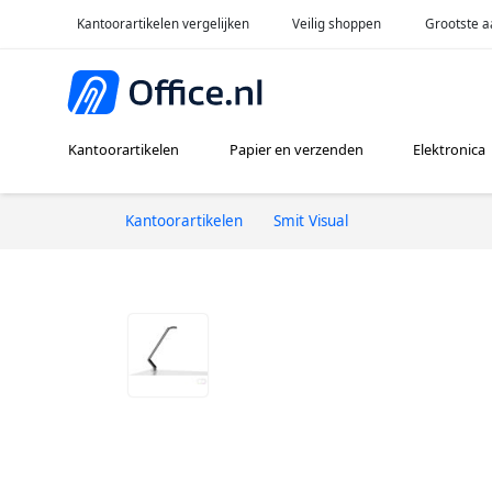
Kantoorartikelen vergelijken
Veilig shoppen
Grootste a
Kantoorartikelen
Papier en verzenden
Elektronica
Kantoorartikelen
Smit Visual