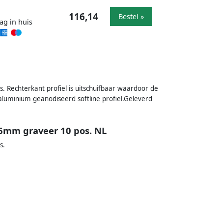
116,14
Bestel »
ag in huis
s. Rechterkant profiel is uitschuifbaar waardoor de
luminium geanodiseerd softline profiel.Geleverd
 16mm graveer 10 pos. NL
s.