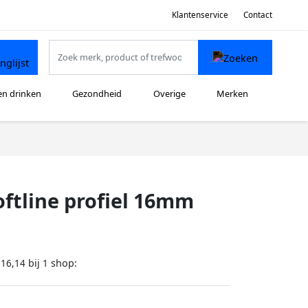
Klantenservice
Contact
en drinken
Gezondheid
Overige
Merken
oftline profiel 16mm
bij
shop:
116,14
1