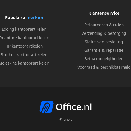
Klantenservice
Populaire
merken
Retourneren & ruilen
Edding kantoorartikelen
Verzending & bezorging
Quantore kantoorartikelen
Status van bestelling
HP kantoorartikelen
Garantie & reparatie
Brother kantoorartikelen
Betaalmogelijkheden
Moleskine kantoorartikelen
Voorraad & beschikbaarheid
© 2026