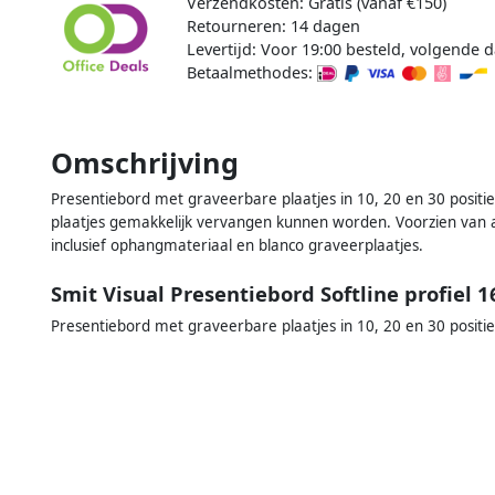
Verzendkosten: Gratis (vanaf €150)
Retourneren: 14 dagen
Levertijd: Voor 19:00 besteld, volgende d
Betaalmethodes:
Omschrijving
Presentiebord met graveerbare plaatjes in 10, 20 en 30 positie
plaatjes gemakkelijk vervangen kunnen worden. Voorzien van a
inclusief ophangmateriaal en blanco graveerplaatjes.
Smit Visual Presentiebord Softline profiel
Presentiebord met graveerbare plaatjes in 10, 20 en 30 positie