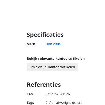
Specificaties
Merk
Smit Visual
Bekijk relevante kantoorartikelen
Smit Visual kantoorartikelen
Referenties
EAN
8712752041126
Tags
C, Aan-afwezigheidsbord