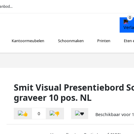
anbod...
Kantoormeubelen
Schoonmaken
Printen
Eten 
Smit Visual Presentiebord S
graveer 10 pos. NL
0
Beschikbaar voor