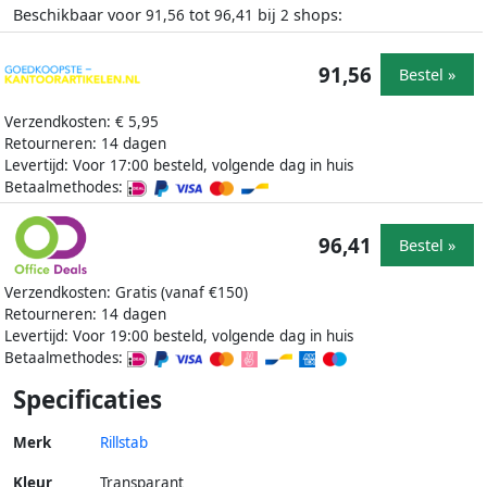
Beschikbaar voor
tot
bij
shops:
91,56
96,41
2
91,56
Bestel »
Verzendkosten: € 5,95
Retourneren: 14 dagen
Levertijd: Voor 17:00 besteld, volgende dag in huis
Betaalmethodes:
96,41
Bestel »
Verzendkosten: Gratis (vanaf €150)
Retourneren: 14 dagen
Levertijd: Voor 19:00 besteld, volgende dag in huis
Betaalmethodes:
Specificaties
Merk
Rillstab
Kleur
Transparant