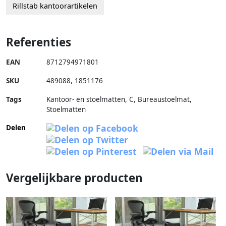
Rillstab kantoorartikelen
Referenties
EAN
8712794971801
SKU
489088
,
1851176
Tags
Kantoor- en stoelmatten, C, Bureaustoelmat,
Stoelmatten
Delen
Vergelijkbare producten