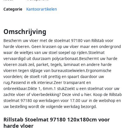
Categorie
Kantoorartikelen
Omschrijving
Bescherm uw vloer met de stoelmat 97180 van Rillstab voor
harde vloeren. Geen krassen op uw vloer maar een ondergrond
waar de wieltjes van uw stoel soepel op rijden.Stoelmat
vervaardigd uit duurzaam polycarbonaat.Beschermt uw harde
vloeren zoals zeil, parket, tegels, laminaat en andere harde
vloeren tegen slijtage van bureaustoelwielen.Ergonomische
voordelen; de stoelt rolt prettig en spaart daardoor uw
rug.Passend in elk interieur.Zeer transparant en
onbreekbaar.Dikte 1, 6mm.1 stukZoekt u een stoelmat voor uw
zachte vloer of vloerbedekking? Deze vind u hier. Koop de Rillstab
stoelmat 97180 op werkdagen voor 17.00 uur in de webshop en
uw bestelling wordt de volgende werkdag bezorgd.
Rillstab Stoelmat 97180 120x180cm voor
harde vloer