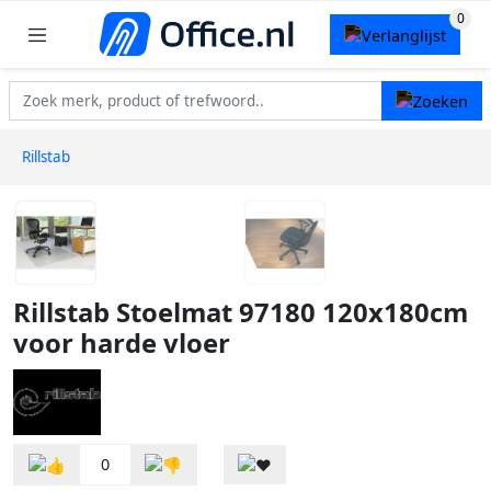
Rillstab
Rillstab Stoelmat 97180 120x180cm
voor harde vloer
0