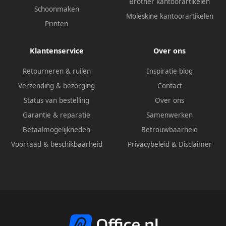
Brother kantoorartikelen
Schoonmaken
Moleskine kantoorartikelen
Printen
Klantenservice
Over ons
Retourneren & ruilen
Inspiratie blog
Verzending & bezorging
Contact
Status van bestelling
Over ons
Garantie & reparatie
Samenwerken
Betaalmogelijkheden
Betrouwbaarheid
Voorraad & beschikbaarheid
Privacybeleid
&
Disclaimer