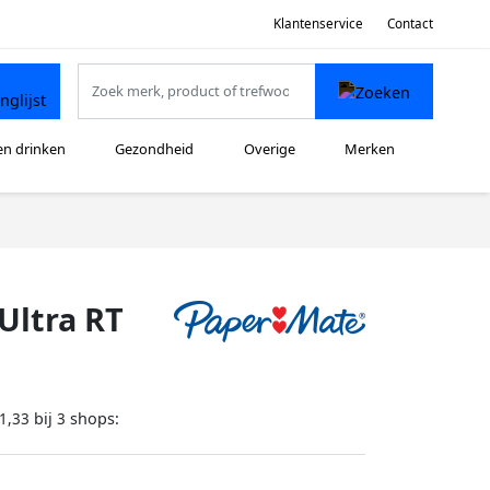
Klantenservice
Contact
en drinken
Gezondheid
Overige
Merken
Ultra RT
bij
shops:
1,33
3