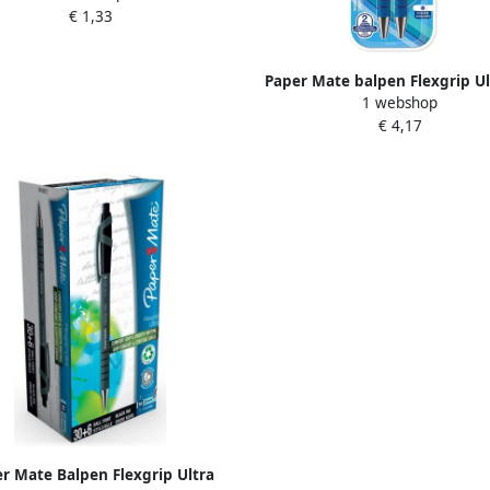
€ 1,33
Paper Mate balpen Flexgrip Ul
1 webshop
medium blauw blister van 2 
€ 4,17
r Mate Balpen Flexgrip Ultra