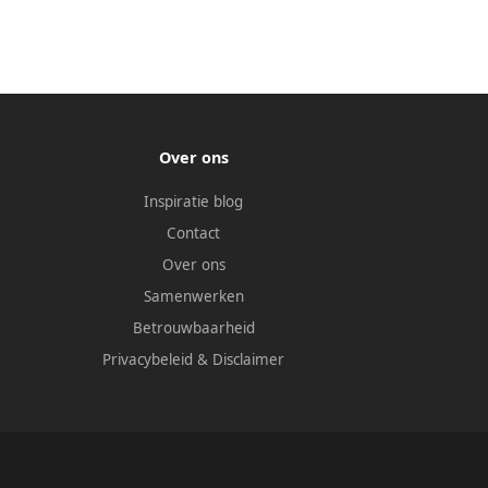
Over ons
Inspiratie blog
Contact
Over ons
Samenwerken
Betrouwbaarheid
Privacybeleid
&
Disclaimer