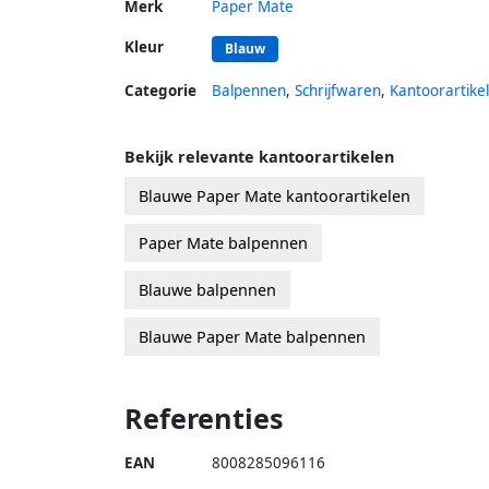
Merk
Paper Mate
Kleur
Blauw
Categorie
Balpennen
,
Schrijfwaren
,
Kantoorartike
Bekijk relevante kantoorartikelen
Blauwe Paper Mate kantoorartikelen
Paper Mate balpennen
Blauwe balpennen
Blauwe Paper Mate balpennen
Referenties
EAN
8008285096116