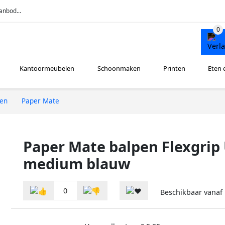
anbod...
Kantoormeubelen
Schoonmaken
Printen
Eten 
ren
Paper Mate
Paper Mate balpen Flexgrip 
medium blauw
0
Beschikbaar vanaf