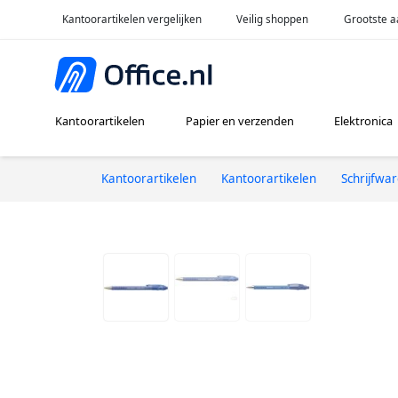
Kantoorartikelen vergelijken
Veilig shoppen
Grootste a
Kantoorartikelen
Papier en verzenden
Elektronica
Kantoorartikelen
Kantoorartikelen
Schrijfwa