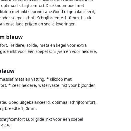
 hij optimaal schrijfcomfort.Drukknopmodel met
likdop met inktkleurindicatie.Goed uitgebalanceerd,
onder soepel schrift.Schrijfbreedte 1, 0mm.1 stuk -
n onze lage prijzen en snelle leveringen.
um blauw
fort. Heldere, solide, metalen kegel voor extra
glide inkt voor een soepel schrijven en voor heldere,
blauw
massief metalen vatting. * Klikdop met
fort. * Zeer heldere, watervaste inkt voor bijzonder
atie. Goed uitgebalanceerd, optimaal schrijfcomfort.
hrijfbreedte 1, 0mm.
hrijfcomfort Lubriglide inkt voor een soepel
: 42 %