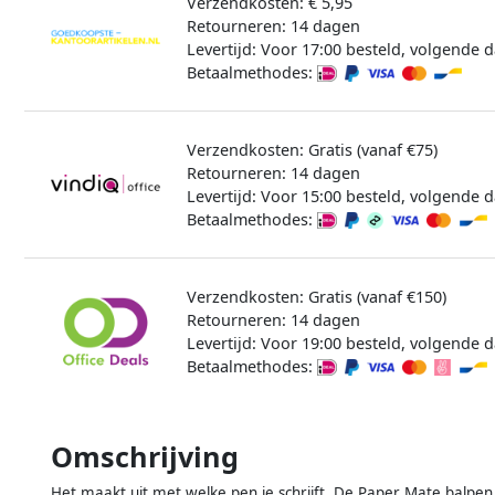
Verzendkosten: € 5,95
Retourneren: 14 dagen
Levertijd: Voor 17:00 besteld, volgende d
Betaalmethodes:
Verzendkosten: Gratis (vanaf €75)
Retourneren: 14 dagen
Levertijd: Voor 15:00 besteld, volgende d
Betaalmethodes:
Verzendkosten: Gratis (vanaf €150)
Retourneren: 14 dagen
Levertijd: Voor 19:00 besteld, volgende d
Betaalmethodes:
Omschrijving
Het maakt uit met welke pen je schrijft. De Paper Mate balpen