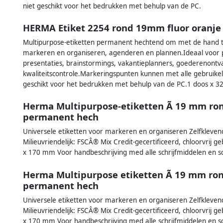
niet geschikt voor het bedrukken met behulp van de PC.
HERMA Etiket 2254 rond 19mm fluor oranje
Multipurpose-etiketten permanent hechtend om met de hand te 
markeren en organiseren, agenderen en plannen.Ideaal voor pr
presentaties, brainstormings, vakantieplanners, goederenontva
kwaliteitscontrole.Markeringspunten kunnen met alle gebruike
geschikt voor het bedrukken met behulp van de PC.1 doos x 32
Herma Multipurpose-etiketten Ã 19 mm ron
permanent hech
Universele etiketten voor markeren en organiseren Zelfkleven
Milieuvriendelijk: FSCÂ® Mix Credit-gecertificeerd, chloorvrij g
x 170 mm Voor handbeschrijving med alle schrijfmiddelen en sc
Herma Multipurpose etiketten Ã 19 mm ron
permanent hech
Universele etiketten voor markeren en organiseren Zelfkleven
Milieuvriendelijk: FSCÂ® Mix Credit-gecertificeerd, chloorvrij g
x 170 mm Voor handbeschrijving med alle schrijfmiddelen en sc