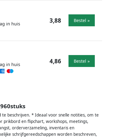
3,88
Bestel »
ag in huis
4,86
Bestel »
ag in huis
 960stuks
 beschrijven. * Ideaal voor snelle notities, om te
 prikbord en flipchart, workshops, meetings,
ngst, orderverzameling, inventaris en
ikelijke schrijfgereedschappen worden beschreven,