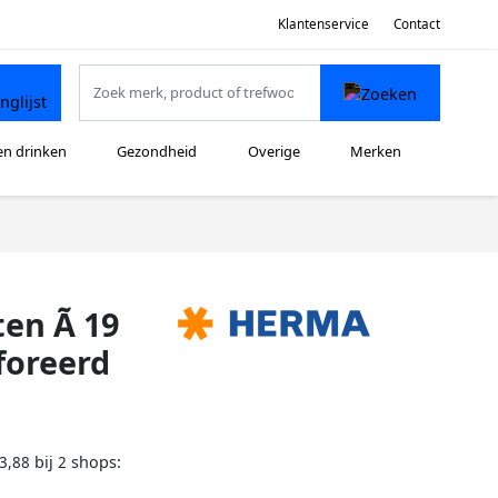
Klantenservice
Contact
en drinken
Gezondheid
Overige
Merken
en Ã 19
foreerd
bij
shops:
3,88
2