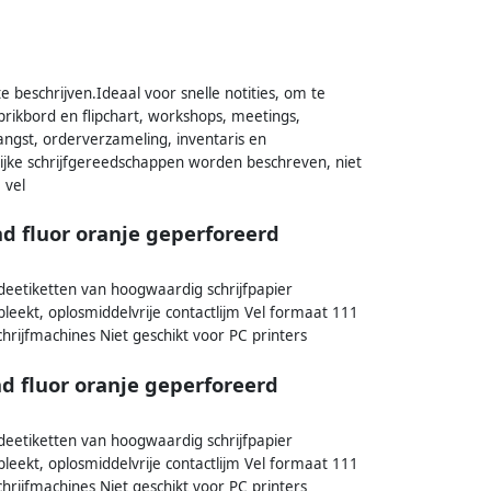
beschrijven.Ideaal voor snelle notities, om te
ikbord en flipchart, workshops, meetings,
ngst, orderverzameling, inventaris en
lijke schrijfgereedschappen worden beschreven, niet
 vel
d fluor oranje geperforeerd
deetiketten van hoogwaardig schrijfpapier
ebleekt, oplosmiddelvrije contactlijm Vel formaat 111
hrijfmachines Niet geschikt voor PC printers
d fluor oranje geperforeerd
deetiketten van hoogwaardig schrijfpapier
ebleekt, oplosmiddelvrije contactlijm Vel formaat 111
hrijfmachines Niet geschikt voor PC printers