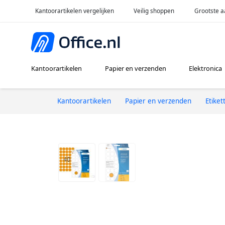
Kantoorartikelen vergelijken
Veilig shoppen
Grootste a
Kantoorartikelen
Papier en verzenden
Elektronica
Kantoorartikelen
Papier en verzenden
Etiket