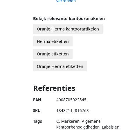
verzenden
Bekijk relevante kantoorartikelen
Oranje Herma kantoorartikelen
Herma etiketten
Oranje etiketten
Oranje Herma etiketten
Referenties
EAN
4008705022545
SKU
1848211
,
816763
Tags
C, Markeren, Algemene
kantoorbenodigdheden, Labels en