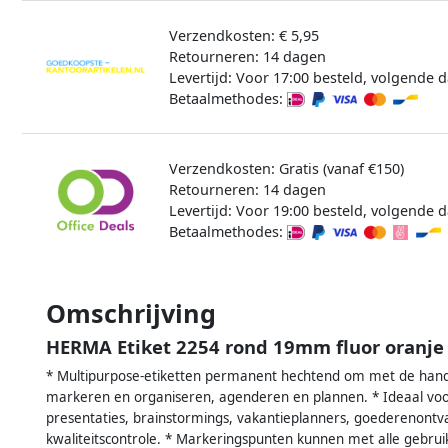
Verzendkosten: € 5,95
Retourneren: 14 dagen
Levertijd: Voor 17:00 besteld, volgende d
Betaalmethodes:
Verzendkosten: Gratis (vanaf €150)
Retourneren: 14 dagen
Levertijd: Voor 19:00 besteld, volgende d
Betaalmethodes:
Omschrijving
HERMA Etiket 2254 rond 19mm fluor oranje
* Multipurpose-etiketten permanent hechtend om met de hand te
markeren en organiseren, agenderen en plannen. * Ideaal voor
presentaties, brainstormings, vakantieplanners, goederenontva
kwaliteitscontrole. * Markeringspunten kunnen met alle gebru