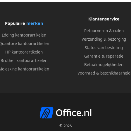
Klantenservice
Populaire
merken
Retourneren & ruilen
Edding kantoorartikelen
Verzending & bezorging
Quantore kantoorartikelen
Status van bestelling
HP kantoorartikelen
Garantie & reparatie
Brother kantoorartikelen
Betaalmogelijkheden
Moleskine kantoorartikelen
Voorraad & beschikbaarheid
© 2026