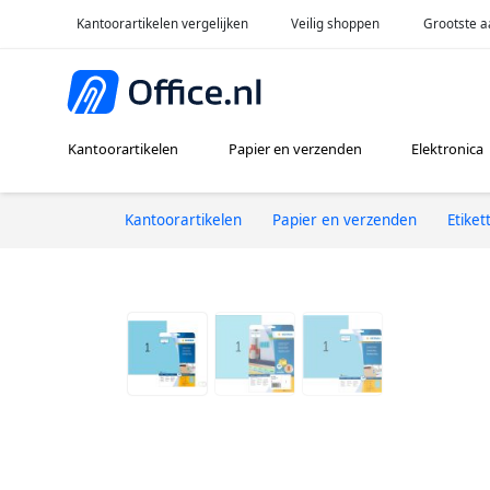
Kantoorartikelen vergelijken
Veilig shoppen
Grootste a
Kantoorartikelen
Papier en verzenden
Elektronica
Kantoorartikelen
Papier en verzenden
Etiket