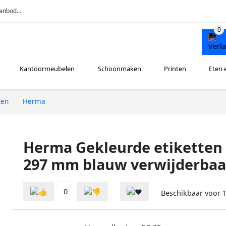
anbod...
Kantoormeubelen
Schoonmaken
Printen
Eten 
ten
Herma
Herma Gekleurde etiketten 
297 mm blauw verwijderbaa
0
Beschikbaar voor