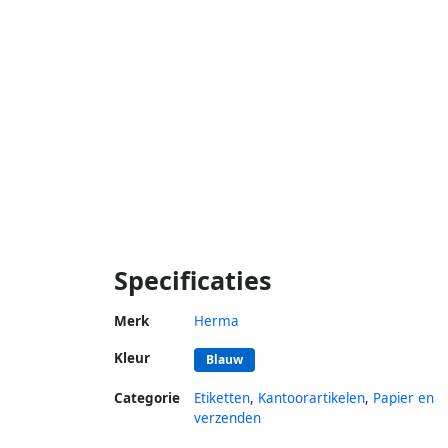
Specificaties
Merk
Herma
Kleur
Blauw
Categorie
Etiketten
,
Kantoorartikelen
,
Papier en
verzenden