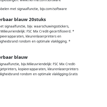
abelen met signaalfunctie, bijv.com/software
rbaar blauw 20stuks
et signaalfunctie, bijv. waarschuwingsstickers,
ilieuvriendelijk: FSC Mix Credit-gecertificeerd. *
kopieerapparaten, kleurenlaserprinters en
ligheidsrand rondom en optimale vlakligging. *
erbaar blauw
naalfunctie, bijv.Milieuvriendelijk: FSC Mix Credit-
kjetprinters, kopieerapparaten, kleurenlaserprinters
iligheidsrand rondom en optimale vlakligging.Gratis