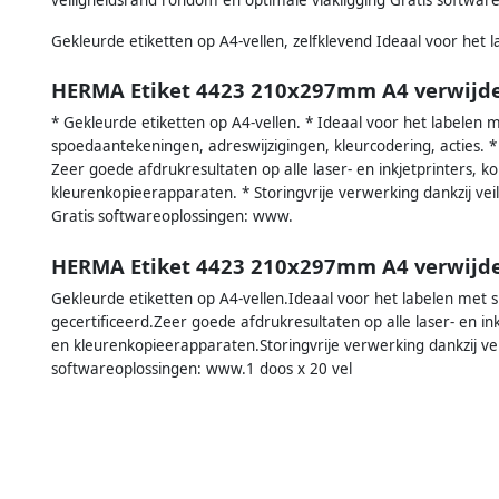
Gekleurde etiketten op A4-vellen, zelfklevend Ideaal voor het l
HERMA Etiket 4423 210x297mm A4 verwijde
* Gekleurde etiketten op A4-vellen. * Ideaal voor het labelen m
spoedaantekeningen, adreswijzigingen, kleurcodering, acties. * M
Zeer goede afdrukresultaten op alle laser- en inkjetprinters, 
kleurenkopieerapparaten. * Storingvrije verwerking dankzij vei
Gratis softwareoplossingen: www.
HERMA Etiket 4423 210x297mm A4 verwijd
Gekleurde etiketten op A4-vellen.Ideaal voor het labelen met sig
gecertificeerd.Zeer goede afdrukresultaten op alle laser- en in
en kleurenkopieerapparaten.Storingvrije verwerking dankzij ve
softwareoplossingen: www.1 doos x 20 vel