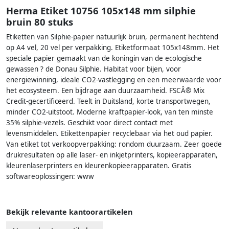
Herma Etiket 10756 105x148 mm silphie
bruin 80 stuks
Etiketten van Silphie-papier natuurlijk bruin, permanent hechtend
op A4 vel, 20 vel per verpakking. Etiketformaat 105x148mm. Het
speciale papier gemaakt van de koningin van de ecologische
gewassen ? de Donau Silphie. Habitat voor bijen, voor
energiewinning, ideale CO2-vastlegging en een meerwaarde voor
het ecosysteem. Een bijdrage aan duurzaamheid. FSCÂ® Mix
Credit-gecertificeerd. Teelt in Duitsland, korte transportwegen,
minder CO2-uitstoot. Moderne kraftpapier-look, van ten minste
35% silphie-vezels. Geschikt voor direct contact met
levensmiddelen. Etikettenpapier recyclebaar via het oud papier.
Van etiket tot verkoopverpakking: rondom duurzaam. Zeer goede
drukresultaten op alle laser- en inkjetprinters, kopieerapparaten,
kleurenlaserprinters en kleurenkopieerapparaten. Gratis
softwareoplossingen: www
Bekijk relevante kantoorartikelen