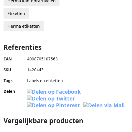
Herma kantoorartikelen
Etiketten
Herma etiketten
Referenties
EAN
4008705107563
SKU
1420443
Tags
Labels en etiketten
Delen
Vergelijkbare producten