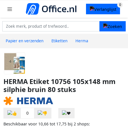
Papier en verzenden
Etiketten
Herma
HERMA Etiket 10756 105x148 mm
silphie bruin 80 stuks
0
Beschikbaar voor
tot
bij
shops:
10,66
17,75
2