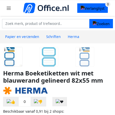
Papier en verzenden
Schriften
Herma
Herma Boeketiketten wit met
blauwerand gelineerd 82x55 mm
0
Beschikbaar vanaf
bij
shops:
0,91
2