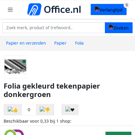
Papier en verzenden
Papier
Folia
Folia gekleurd tekenpapier
donkergroen
0
Beschikbaar voor
bij
shop:
0,33
1