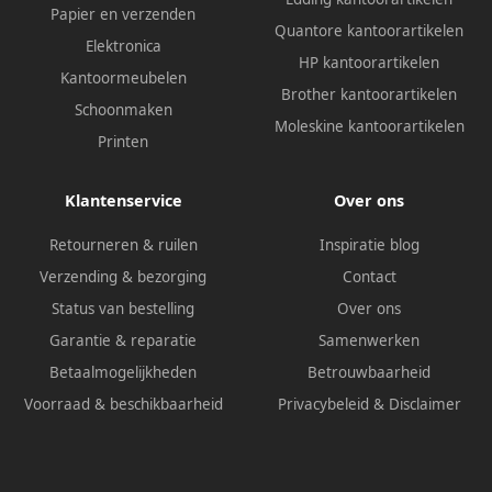
Papier en verzenden
Quantore kantoorartikelen
Elektronica
HP kantoorartikelen
Kantoormeubelen
Brother kantoorartikelen
Schoonmaken
Moleskine kantoorartikelen
Printen
Klantenservice
Over ons
Retourneren & ruilen
Inspiratie blog
Verzending & bezorging
Contact
Status van bestelling
Over ons
Garantie & reparatie
Samenwerken
Betaalmogelijkheden
Betrouwbaarheid
Voorraad & beschikbaarheid
Privacybeleid
&
Disclaimer