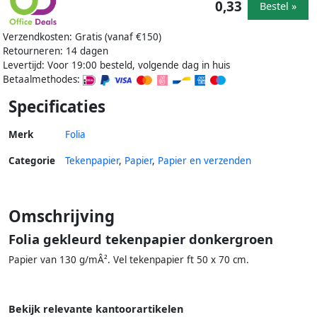
0,33
Bestel »
Verzendkosten: Gratis (vanaf €150)
Retourneren: 14 dagen
Levertijd: Voor 19:00 besteld, volgende dag in huis
Betaalmethodes:
Specificaties
Merk
Folia
Categorie
Tekenpapier
,
Papier
,
Papier en verzenden
Omschrijving
Folia gekleurd tekenpapier donkergroen
Papier van 130 g/mÂ². Vel tekenpapier ft 50 x 70 cm.
Bekijk relevante kantoorartikelen