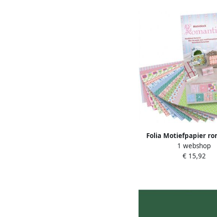
Folia Motiefpapier r
1 webshop
€ 15,92