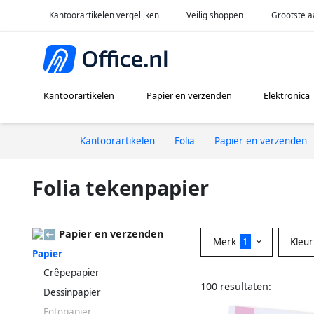
Kantoorartikelen vergelijken
Veilig shoppen
Grootste a
Kantoorartikelen
Papier en verzenden
Elektronica
Kantoorartikelen
Folia
Papier en verzenden
Folia tekenpapier
Papier en verzenden
Merk
1
Kleu
Papier
Crêpepapier
100 resultaten:
Dessinpapier
Fotopapier