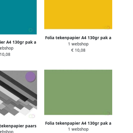
Folia tekenpapier A4 130gr pak a
ier A4 130gr pak a
1 webshop
100 vel donkergeel
ebshop
l turquoise
€ 10,08
 10,08
Folia tekenpapier A4 130gr pak a
 tekenpapier paars
1 webshop
100 vel lichtgroen
ebshop