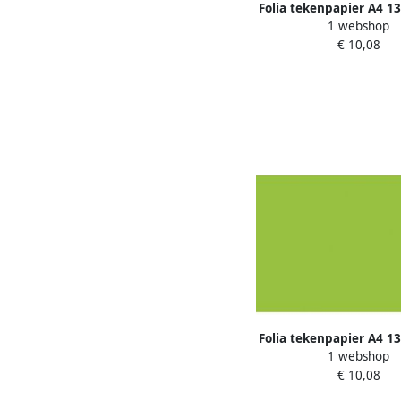
Folia tekenpapier A4 1
1 webshop
100 vel lichtro
€ 10,08
Folia tekenpapier A4 1
1 webshop
100 vel lentegr
€ 10,08