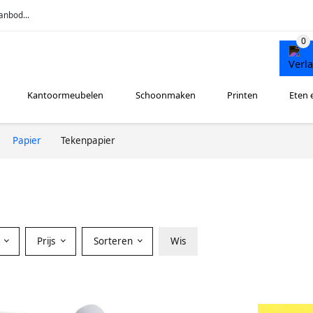
anbod...
Kantoormeubelen
Schoonmaken
Printen
Eten 
Papier
Tekenpapier
r
Prijs
Sorteren
Wis