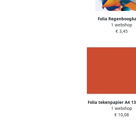
Folia Regenboogk
1 webshop
€ 3,45
Folia tekenpapier A4 1
1 webshop
100 vel lichtro
€ 10,08