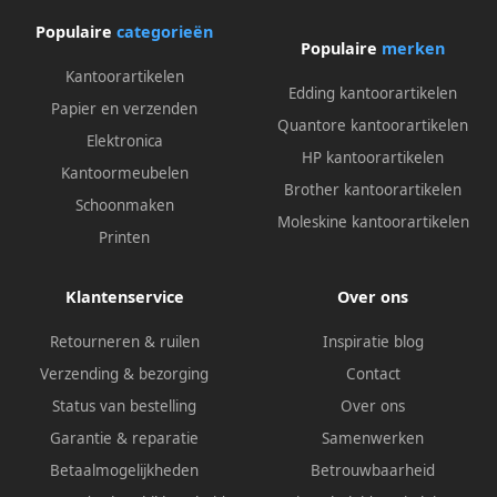
Populaire
categorieën
Populaire
merken
Kantoorartikelen
Edding kantoorartikelen
Papier en verzenden
Quantore kantoorartikelen
Elektronica
HP kantoorartikelen
Kantoormeubelen
Brother kantoorartikelen
Schoonmaken
Moleskine kantoorartikelen
Printen
Klantenservice
Over ons
Retourneren & ruilen
Inspiratie blog
Verzending & bezorging
Contact
Status van bestelling
Over ons
Garantie & reparatie
Samenwerken
Betaalmogelijkheden
Betrouwbaarheid