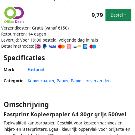
9,79
Bestel »
Verzendkosten: Gratis (vanaf €150)
Retourneren: 14 dagen
Levertijd: Voor 19:00 besteld, volgende dag in huis
Betaalmethodes:
Specificaties
Merk
Fastprint
Categorie
Kopieerpapier
,
Papier
,
Papier en verzenden
Omschrijving
Fastprint Kopieerpapier A4 80gr grijs 500vel
Topkwaliteit kantoorpapier. Geschikt voor kopieermachines en
inkjet- en laserprinters. Egaal, kleurrijk oppervlak voor briljante en