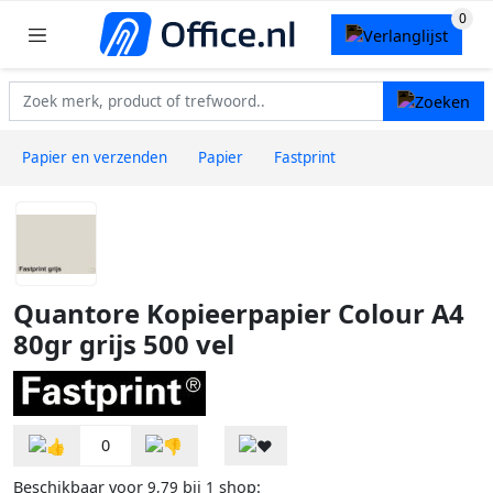
Papier en verzenden
Papier
Fastprint
Quantore Kopieerpapier Colour A4
80gr grijs 500 vel
0
Beschikbaar voor
bij
shop:
9,79
1