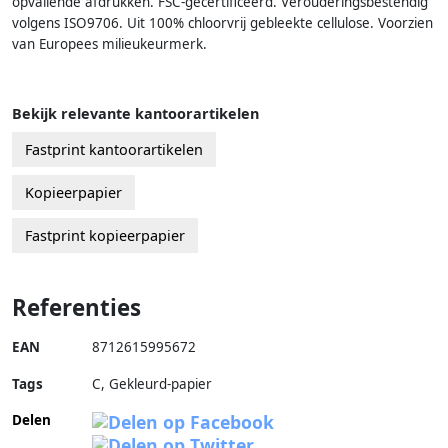
opvallende afdrukken. FSC-gecertificeerd. Verouderingsbestendig
volgens ISO9706. Uit 100% chloorvrij gebleekte cellulose. Voorzien
van Europees milieukeurmerk.
Bekijk relevante kantoorartikelen
Fastprint kantoorartikelen
Kopieerpapier
Fastprint kopieerpapier
Referenties
EAN
8712615995672
Tags
C, Gekleurd-papier
Delen