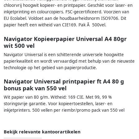
chloorvrij hoogwit kopieer- en printpapier. Geschikt voor laser- en
inkjetprinting en colourcopiers. FSC-gecertificeerd. Voorzien van
EU Ecolabel. Voldoet aan de houdbaarheidsnorm ISO9706. Dit
papier heeft een witheid van CIE169. Pak Ã 500vel.
Navigator Kopieerpapier Universal A4 80gr
wit 500 vel
Navigator Universal is een schitterende universele hoogwitte
papierkwaliteit en wordt vervaardigd met behulp van de nieuwste
technologie op het gebied van papierproductie.
Navigator Universal printpapier ft A4 80 g
bonus pak van 550 vel
Wit papier van 80 g/m. Witheid: 169 CIE. Met 99, 99 %
storingsvrije garantie. Voor kopieertoestellen, laser- en
inkjetprinters. 500 vellen per riembr/promo pack van 550 vel
Bekijk relevante kantoorartikelen