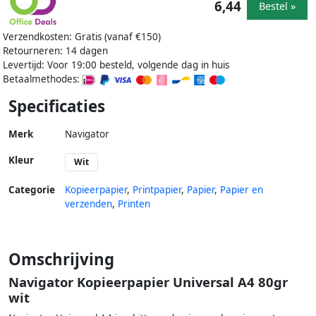
6,44
Bestel »
Verzendkosten: Gratis (vanaf €150)
Retourneren: 14 dagen
Levertijd: Voor 19:00 besteld, volgende dag in huis
Betaalmethodes:
Specificaties
Merk
Navigator
Kleur
Wit
Categorie
Kopieerpapier
,
Printpapier
,
Papier
,
Papier en
verzenden
,
Printen
Omschrijving
Navigator Kopieerpapier Universal A4 80gr
wit