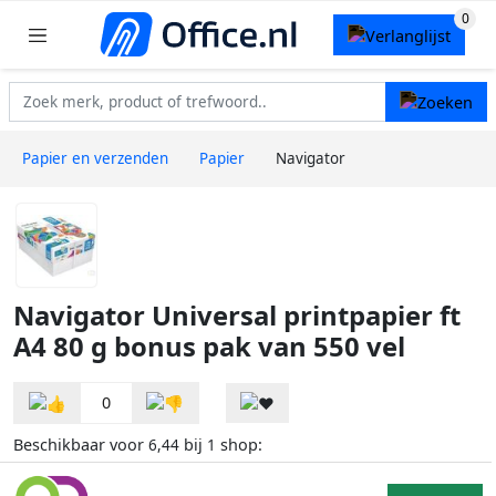
Papier en verzenden
Papier
Navigator
Navigator Universal printpapier ft
A4 80 g bonus pak van 550 vel
0
Beschikbaar voor
bij
shop:
6,44
1