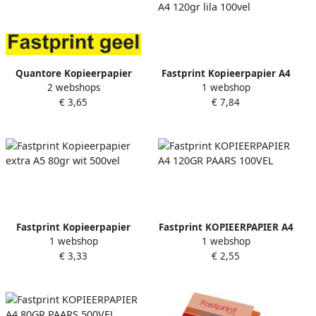
Quantore Kopieerpapier
Fastprint Kopieerpapier A4
2 webshops
1 webshop
Colour A4 80gr geel 100 vel
120gr lila 100vel
€ 3,65
€ 7,84
Fastprint Kopieerpapier
Fastprint KOPIEERPAPIER A4
1 webshop
1 webshop
extra A5 80gr wit 500vel
120GR PAARS 100VEL
€ 3,33
€ 2,55