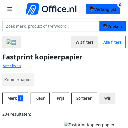
Wis filters
Alle filters
Fastprint kopieerpapier
Meer lezen
Kopieerpapier
Merk
1
Kleur
Prijs
Sorteren
Wis
204 resultaten: