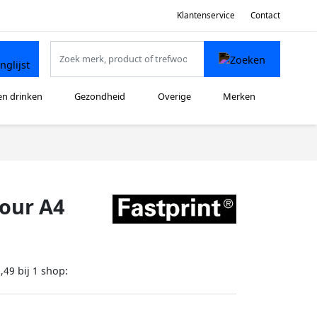
Klantenservice
Contact
en drinken
Gezondheid
Overige
Merken
our A4
bij
shop:
,49
1