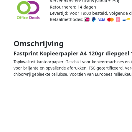
Verzendkosten: Gratis (vanaf €150)
Retourneren: 14 dagen
Levertijd: Voor 19:00 besteld, volgende d
Betaalmethodes:
Omschrijving
Fastprint Kopieerpapier A4 120gr diepgeel 
Topkwaliteit kantoorpapier. Geschikt voor kopieermachines en ink
voor briljante en opvallende afdrukken. FSC-gecertificeerd. V
chloorvrij gebleekte cellulose. Voorzien van Europees milieuke