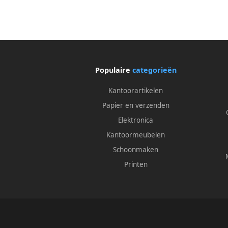
Populaire
categorieën
Kantoorartikelen
Papier en verzenden
Elektronica
Kantoormeubelen
Schoonmaken
Printen