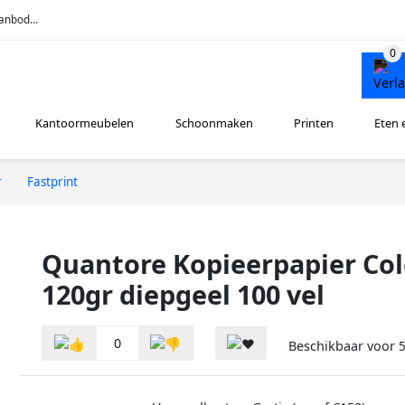
anbod...
Kantoormeubelen
Schoonmaken
Printen
Eten 
r
Fastprint
Quantore Kopieerpapier Col
120gr diepgeel 100 vel
0
Beschikbaar voor
5