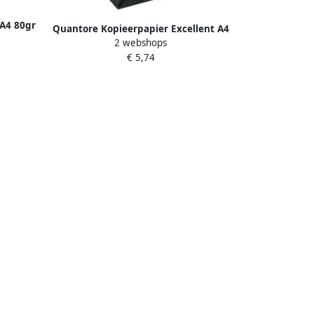
A4 80gr
Quantore Kopieerpapier Excellent A4
2 webshops
80gr wit 500 vel
€ 5,74