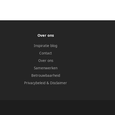
Over ons
Inspiratie blog
Contact
Over ons
Samenwerken
Betrouwbaarheid
Privacybeleid
&
Disclaimer