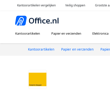
Kantoorartikelen vergelijken
Veilig shoppen
Grootste a
Kantoorartikelen
Papier en verzenden
Elektronica
Kantoorartikelen
Papier en verzenden
Papie