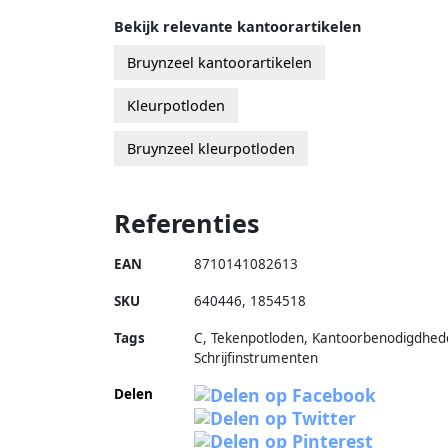
Bekijk relevante kantoorartikelen
Bruynzeel kantoorartikelen
Kleurpotloden
Bruynzeel kleurpotloden
Referenties
EAN
8710141082613
SKU
640446
,
1854518
Tags
C, Tekenpotloden, Kantoorbenodigdhed
Schrijfinstrumenten
Delen