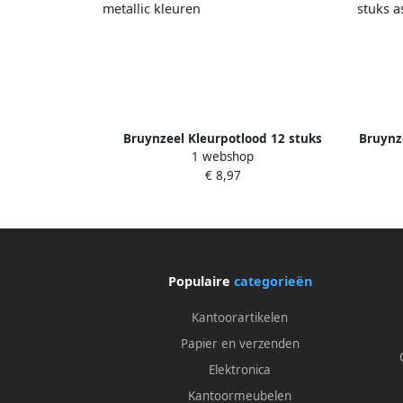
Bruynzeel Kleurpotlood 12 stuks
Bruynz
1 webshop
metallic kleuren
€ 8,97
Populaire
categorieën
Kantoorartikelen
Papier en verzenden
Elektronica
Kantoormeubelen