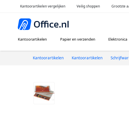
Kantoorartikelen vergelijken
Veilig shoppen
Grootste a
Kantoorartikelen
Papier en verzenden
Elektronica
Kantoorartikelen
Kantoorartikelen
Schrijfwa