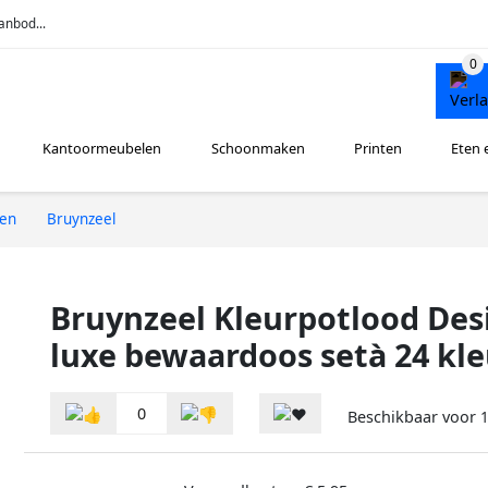
anbod...
Kantoormeubelen
Schoonmaken
Printen
Eten 
ren
Bruynzeel
Bruynzeel Kleurpotlood Des
luxe bewaardoos setà 24 kl
0
Beschikbaar voor