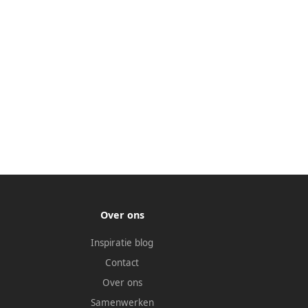
Over ons
Inspiratie blog
Contact
Over ons
Samenwerken