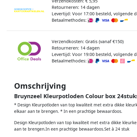
Verzendkosten: € 5,95
Retourneren: 14 dagen
Levertijd: Voor 17:00 besteld, volgende d
Betaalmethodes:
Verzendkosten: Gratis (vanaf €150)
Retourneren: 14 dagen
Levertijd: Voor 19:00 besteld, volgende d
Betaalmethodes:
Omschrijving
Bruynzeel Kleurpotloden Colour box 24stuks
* Design Kleurpotloden van top kwaliteit met extra dikke kleu
elkaar aan te brengen. * In een prachtige bewaardoos.
Design Kleurpotloden van top kwaliteit met extra dikke kleurk
aan te brengen.In een prachtige bewaardoos.Set à 24 stuk