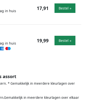
17,91
Bestel »
ag in huis
19,99
Bestel »
ag in huis
 assort
rkern. * Gemakkelijk in meerdere kleurlagen over
ern.Gemakkelijk in meerdere kleurlagen over elkaar