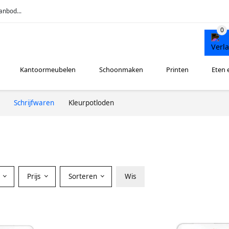
anbod...
Kantoormeubelen
Schoonmaken
Printen
Eten 
Schrijfwaren
Kleurpotloden
r
Prijs
Sorteren
Wis