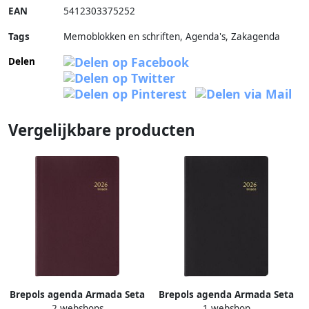
EAN
5412303375252
Tags
Memoblokken en schriften, Agenda's, Zakagenda
Delen
Vergelijkbare producten
Brepols agenda Armada Seta
Brepols agenda Armada Seta
2 webshops
1 webshop
4-talig bordeaux 2022
4-talig zwart 2026