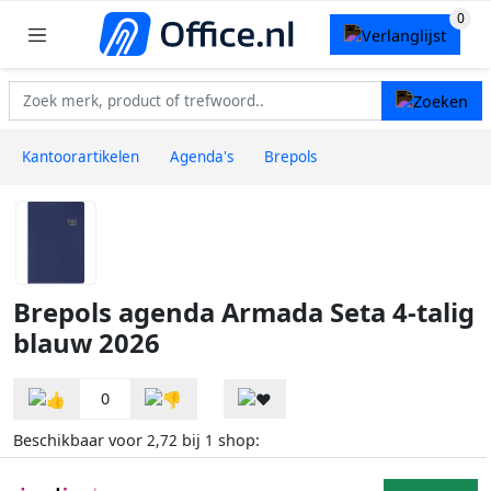
Kantoorartikelen
Agenda's
Brepols
Brepols agenda Armada Seta 4-talig
blauw 2026
0
Beschikbaar voor
bij
shop:
2,72
1