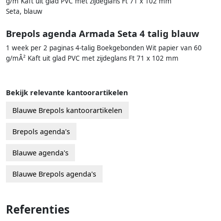
g/m Kaft uit glad PVC met zijdeglans Ft 71 x 102 mm
Seta, blauw
Brepols agenda Armada Seta 4 talig blauw
1 week per 2 paginas 4-talig Boekgebonden Wit papier van 60
g/mÂ² Kaft uit glad PVC met zijdeglans Ft 71 x 102 mm
Bekijk relevante kantoorartikelen
Blauwe Brepols kantoorartikelen
Brepols agenda's
Blauwe agenda's
Blauwe Brepols agenda's
Referenties