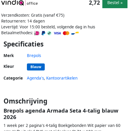
2,72
Bestel »
Verzendkosten: Gratis (vanaf €75)
Retourneren: 14 dagen
Levertijd: Voor 15:00 besteld, volgende dag in huis
Betaalmethodes:
Specificaties
Merk
Brepols
Kleur
Blauw
Categorie
Agenda's
,
Kantoorartikelen
Omschrijving
Brepols agenda Armada Seta 4-talig blauw
2026
1 week per 2 pagina's 4-talig Boekgebonden Wit papier van 60