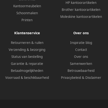
HP kantoorartikelen
Kantoormeubelen
Brother kantoorartikelen
Schoonmaken
Moleskine kantoorartikelen
Printen
Klantenservice
Over ons
Retourneren & ruilen
Inspiratie blog
Verzending & bezorging
Contact
Status van bestelling
Over ons
Garantie & reparatie
Samenwerken
Betaalmogelijkheden
Betrouwbaarheid
Voorraad & beschikbaarheid
Privacybeleid
&
Disclaimer