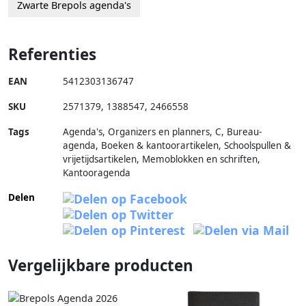
Zwarte Brepols agenda's
Referenties
EAN
5412303136747
SKU
2571379
,
1388547
,
2466558
Tags
Agenda's, Organizers en planners, C, Bureau-
agenda, Boeken & kantoorartikelen, Schoolspullen &
vrijetijdsartikelen, Memoblokken en schriften,
Kantooragenda
Delen
Vergelijkbare producten