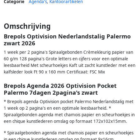
Categorie
Agenda's
,
Kantoorartikelen
Omschrijving
Brepols Optivision Nederlandstalig Palermo
zwart 2026
1 week per 2 pagina's Spiraalgebonden Crèmekleurig papier van
60 g/m 128 pagina's Grote letters en cijfers voor een optimale
leesbaarheid Met scheurhoekjes Kaft uit zacht kunstleder met een
kalfsleder look Ft 90 x 160 mm Certificaat: FSC Mix
Brepols Agenda 2026 Optivision Pocket
Palermo 7dagen 2pagina's zwart
* Brepols agenda Optivision pocket Palermo Nederlandstalig met
1 week op 2 pagina's en een optimale leesbaarheid. *
Spiraalgebonden agenda met chamois papier en scheurhoekjes in
een chique kunstlederen omslag op formaat 172x102x15mm.
* Spiraalgebonden agenda met chamois papier en scheurhoekjes
in een chique kunstlederen omslag op formaat 9x16cm