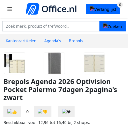
Kantoorartikelen
Agenda's
Brepols
Brepols Agenda 2026 Optivision
Pocket Palermo 7dagen 2pagina's
zwart
0
Beschikbaar voor
tot
bij
shops:
12,96
16,40
2