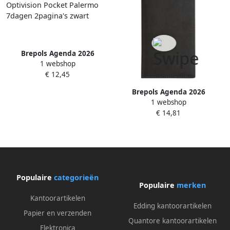
Brepols Agenda 2026
1 webshop
Optivision Pocket Palermo
€ 12,45
7dagen 2pagina's zwart
Brepols Agenda 2026
1 webshop
Optivision Pocket Trento
€ 14,81
7dagen 2pagina's antraciet
Populaire
categorieën
Populaire
merken
Kantoorartikelen
Edding kantoorartikelen
Papier en verzenden
Quantore kantoorartikelen
Elektronica