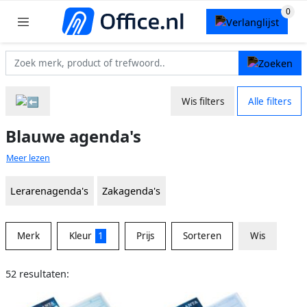
Wis filters
Alle filters
Blauwe agenda's
Meer lezen
Lerarenagenda's
Zakagenda's
Merk
Kleur
1
Prijs
Sorteren
Wis
52 resultaten: