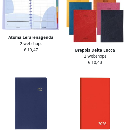
Atoma Lerarenagenda
2 webshops
€ 19,47
Brepols Delta Lucca
2 webshops
geassorteerde kleuren 2022
€ 10,43