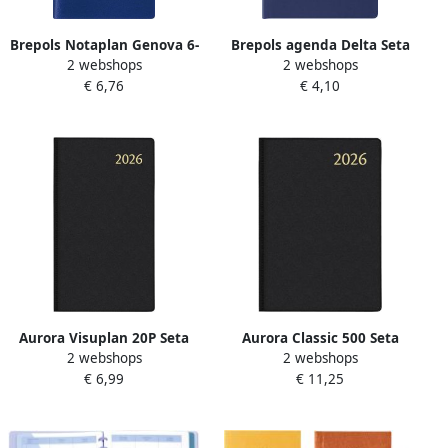
Brepols Notaplan Genova 6-
Brepols agenda Delta Seta
2 webshops
2 webshops
talig blauw 2022
6-talig blauw 2022
€ 6,76
€ 4,10
Aurora Visuplan 20P Seta
Aurora Classic 500 Seta
2 webshops
2 webshops
geassorteerde kleuren 2022
geassorteerde kleuren 2026
€ 6,99
€ 11,25