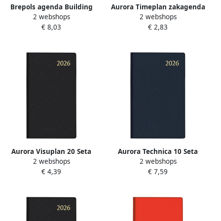
Brepols agenda Building
Aurora Timeplan zakagenda
2 webshops
2 webshops
Seta 6-talig blauw 2026
geassorteerde kleuren 2022
€ 8,03
€ 2,83
Aurora Visuplan 20 Seta
Aurora Technica 10 Seta
2 webshops
2 webshops
geassorteerde kleuren 2022
geassorteerde kleuren 2022
€ 4,39
€ 7,59