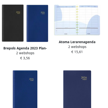
Atoma Lerarenagenda
2 webshops
Brepols Agenda 2023 Plan-
€ 15,61
2 webshops
O-Rama Genova 1maand
€ 3,56
2pagina's assorti