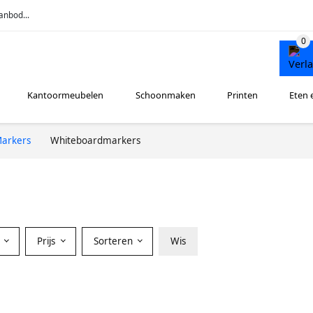
anbod...
Kantoormeubelen
Schoonmaken
Printen
Eten 
arkers
Whiteboardmarkers
r
Prijs
Sorteren
Wis