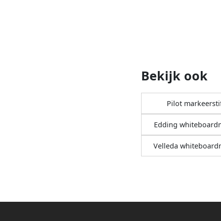
Bekijk ook
Pilot markeersti
Edding whiteboard
Velleda whiteboard