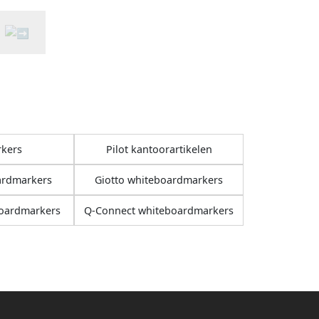
rkers
Pilot kantoorartikelen
ardmarkers
Giotto whiteboardmarkers
boardmarkers
Q-Connect whiteboardmarkers