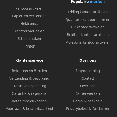
Populaire
merken
Kantoorartikelen
Edding kantoorartikelen
Papier en verzenden
Quantore kantoorartikelen
Elektronica
HP kantoorartikelen
Kantoormeubelen
Brother kantoorartikelen
Schoonmaken
Moleskine kantoorartikelen
Printen
Klantenservice
Over ons
Retourneren & ruilen
Inspiratie blog
Verzending & bezorging
Contact
Status van bestelling
Over ons
Garantie & reparatie
Samenwerken
Betaalmogelijkheden
Betrouwbaarheid
Voorraad & beschikbaarheid
Privacybeleid
&
Disclaimer