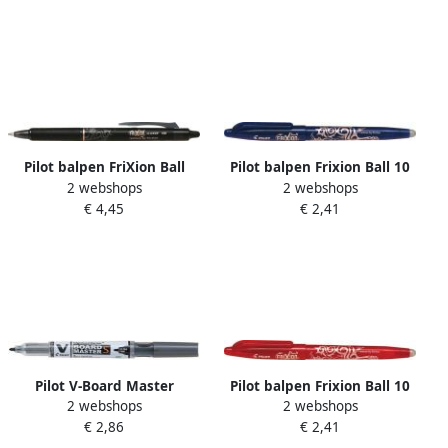
Pilot balpen FriXion Ball
Pilot balpen Frixion Ball 10
2 webshops
2 webshops
Clicker 10 zwart 12 stuks
blauw
€ 4,45
€ 2,41
Pilot V-Board Master
Pilot balpen Frixion Ball 10
2 webshops
2 webshops
whiteboardmarker ronde
rood
€ 2,86
€ 2,41
punt 0 8 mm zwart 10 stuks