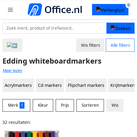
Wis filters
Alle filters
Edding whiteboardmarkers
Meer lezen
Acrylmarkers
Cd markers
Flipchart markers
Krijtmarkers
Merk
1
Kleur
Prijs
Sorteren
Wis
32 resultaten: