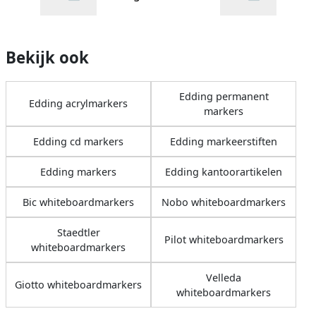
Bekijk ook
Edding permanent
Edding acrylmarkers
markers
Edding cd markers
Edding markeerstiften
Edding markers
Edding kantoorartikelen
Bic whiteboardmarkers
Nobo whiteboardmarkers
Staedtler
Pilot whiteboardmarkers
whiteboardmarkers
Velleda
Giotto whiteboardmarkers
whiteboardmarkers