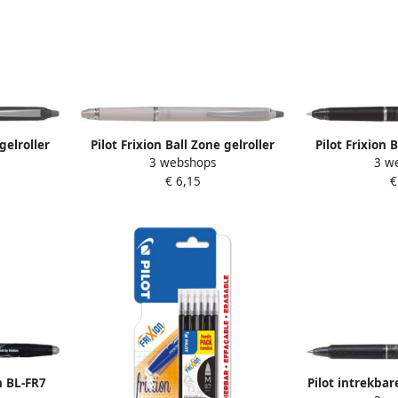
gelroller
Pilot Frixion Ball Zone gelroller
Pilot Frixion 
3 webshops
3 w
nt 0 7 mm
uitwisbaar medium punt 0 7 mm
uitwisbaar me
€ 6,15
€
s
in giftbox beige
in gif
n BL-FR7
Pilot intrekbare