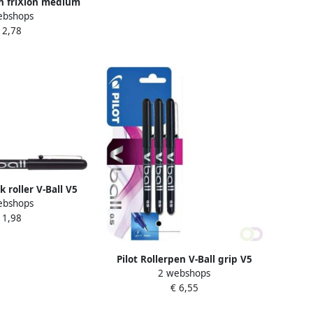
en friXion medium
ebshops
isterà 1 stuk
 2,78
nk roller V-Ball V5
ebshops
wart
 1,98
Pilot Rollerpen V-Ball grip V5
2 webshops
zwart 0.3mm blister Ã 3 stuks
€ 6,55