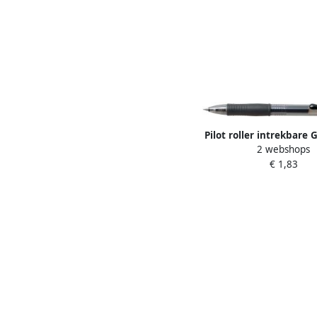
Pilot roller intrekbare 
2 webshops
zwart
€ 1,83