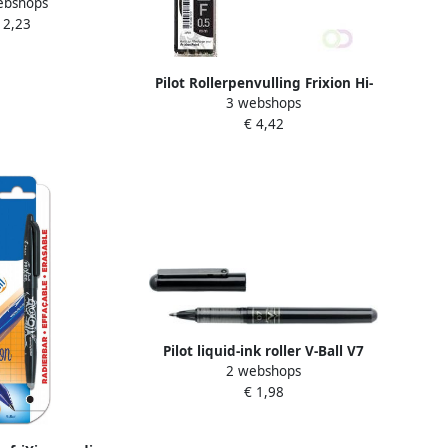
ebshops
ium punt 0 7 mm
 2,23
wart
Pilot Rollerpenvulling Frixion Hi-
3 webshops
Tecpoint zwart 0.25mm
€ 4,42
Pilot liquid-ink roller V-Ball V7
2 webshops
zwart
€ 1,98