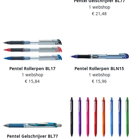
Pentel Gelschrijver BL77
1 webshop
Energel medium turquoise
€ 21,48
Pentel Rollerpen BL17
Pentel Rollerpen BLN15
1 webshop
1 webshop
Energel medium blauw
Energel fijn blauw
€ 15,84
€ 15,96
Pentel Gelschrijver BL77