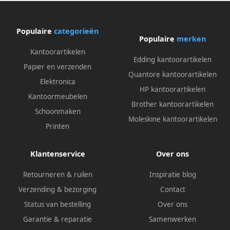
Populaire
categorieën
Populaire
merken
Kantoorartikelen
Edding kantoorartikelen
Papier en verzenden
Quantore kantoorartikelen
Elektronica
HP kantoorartikelen
Kantoormeubelen
Brother kantoorartikelen
Schoonmaken
Moleskine kantoorartikelen
Printen
Klantenservice
Over ons
Retourneren & ruilen
Inspiratie blog
Verzending & bezorging
Contact
Status van bestelling
Over ons
Garantie & reparatie
Samenwerken