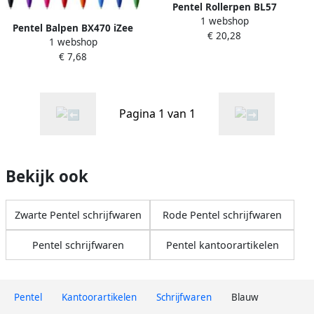
Pentel Rollerpen BL57
1 webshop
Energel medium blauw
Pentel Balpen BX470 iZee
€ 20,28
1 webshop
medium lichtblauw
€ 7,68
Pagina 1 van 1
Bekijk ook
Zwarte Pentel schrijfwaren
Rode Pentel schrijfwaren
Pentel schrijfwaren
Pentel kantoorartikelen
Pentel
Kantoorartikelen
Schrijfwaren
Blauw