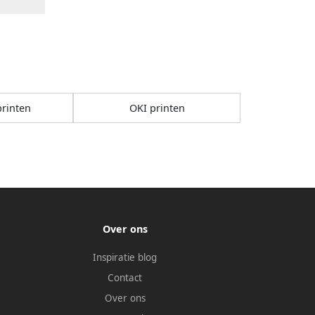
rinten
OKI printen
Over ons
Inspiratie blog
Contact
Over ons