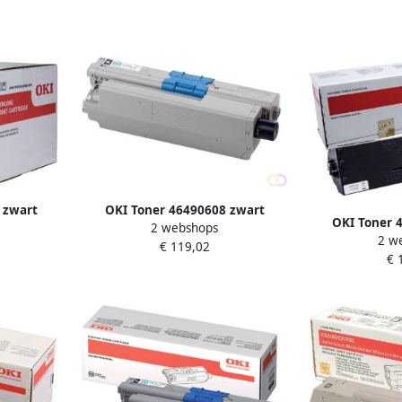
 zwart
OKI Toner 46490608 zwart
OKI Toner 
2 webshops
2 w
€ 119,02
€ 