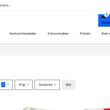
anbod...
Kantoormeubelen
Schoonmaken
Printen
Eten 
r
1
Prijs
Sorteren
Wis