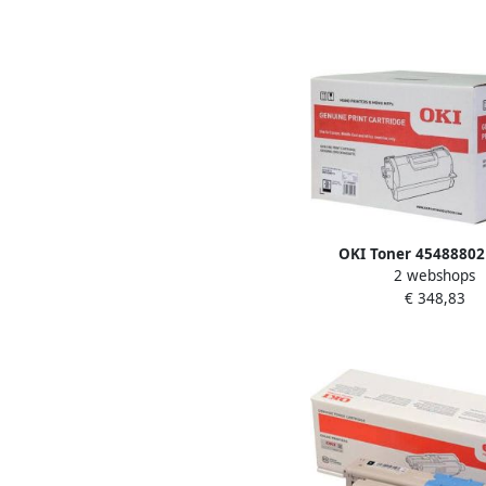
OKI Toner 45488802
2 webshops
€ 348,83