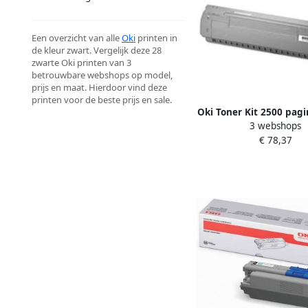
Een overzicht van alle
Oki
printen in
de kleur zwart. Vergelijk deze 28
zwarte Oki printen van 3
betrouwbare webshops op model,
prijs en maat. Hierdoor vind deze
printen voor de beste prijs en sale.
Oki Toner Kit 2500 pag
3 webshops
44992402
€ 78,37