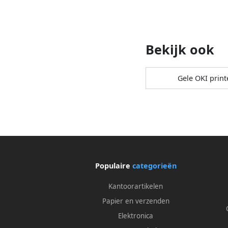
Bekijk ook
Gele OKI print
Populaire
categorieën
Kantoorartikelen
Papier en verzenden
Elektronica