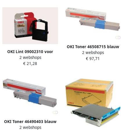
OKI Toner 46508715 blauw
OKI Lint 09002310 voor
2 webshops
2 webshops
ML390 zwart
€ 97,71
€ 21,28
OKI Toner 46490403 blauw
2 webshops