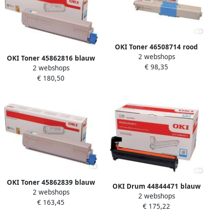
OKI Toner 46508714 rood
2 webshops
OKI Toner 45862816 blauw
€ 98,35
2 webshops
€ 180,50
OKI Toner 45862839 blauw
OKI Drum 44844471 blauw
2 webshops
2 webshops
€ 163,45
€ 175,22