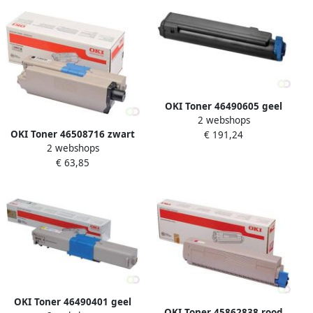
OKI Toner 46490605 geel
2 webshops
OKI Toner 46508716 zwart
€ 191,24
2 webshops
€ 63,85
OKI Toner 46490401 geel
OKI Toner 45862838 rood