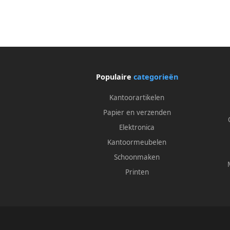
Populaire
categorieën
Kantoorartikelen
Papier en verzenden
Elektronica
Kantoormeubelen
Schoonmaken
Printen