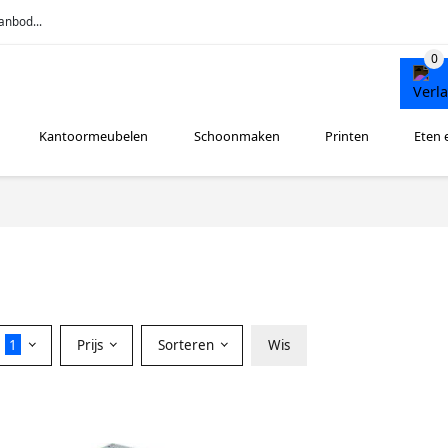
anbod...
Kantoormeubelen
Schoonmaken
Printen
Eten 
r
1
Prijs
Sorteren
Wis