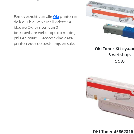
Een overzicht van alle
Oki
printen in
de kleur blauw. Vergelijk deze 14
blauwe Oki printen van 3
betrouwbare webshops op model,
prijs en maat. Hierdoor vind deze
printen voor de beste prijs en sale.
Oki Toner Kit cyaa
3 webshops
pagina&apos;s 444
€ 99,-
OKI Toner 45862816