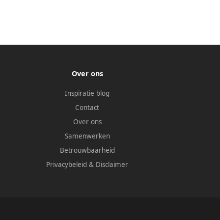
Over ons
Inspiratie blog
Contact
Over ons
Samenwerken
Betrouwbaarheid
Privacybeleid
&
Disclaimer