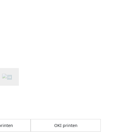
rinten
OKI printen